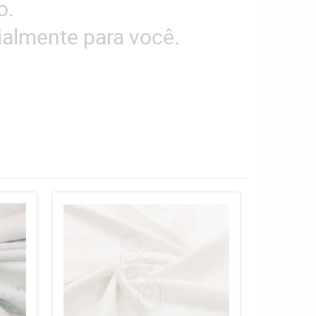
o.
almente para você.