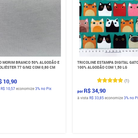
O MORIM BRANCO 50% ALGODÃO E
TRICOLINE ESTAMPA DIGITAL GAT
OLIÉSTER 77 G/M2 COM 0,80 CM
100% ALGODÃO COM 1,50 LG
$ 10,90
(1)
a
R$ 10,57
economize
3%
no Pix
R$ 34,90
por
à vista
R$ 33,85
economize
3%
no P