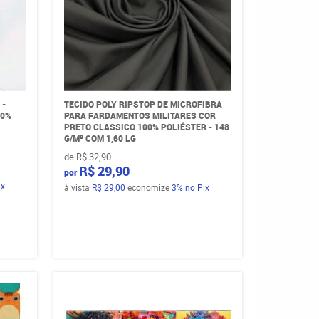
 -
TECIDO POLY RIPSTOP DE MICROFIBRA
00%
PARA FARDAMENTOS MILITARES COR
PRETO CLASSICO 100% POLIÉSTER - 148
G/M² COM 1,60 LG
de
R$ 32,90
R$ 29,90
por
ix
à vista
R$ 29,00
economize
3%
no Pix