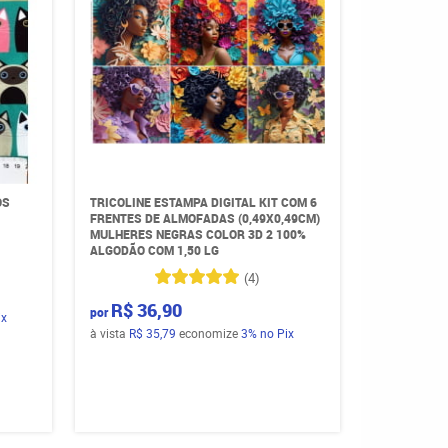
OS
TRICOLINE ESTAMPA DIGITAL KIT COM 6
FRENTES DE ALMOFADAS (0,49X0,49CM)
MULHERES NEGRAS COLOR 3D 2 100%
ALGODÃO COM 1,50 LG
(4)
R$ 36,90
por
ix
à vista
R$ 35,79
economize
3%
no Pix