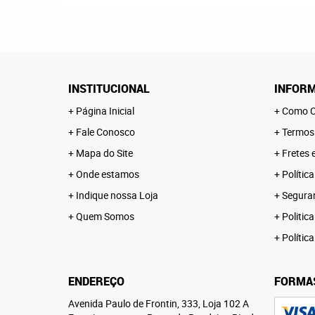
INSTITUCIONAL
INFORM
Página Inicial
Como C
Fale Conosco
Termos
Mapa do Site
Fretes 
Onde estamos
Polític
Indique nossa Loja
Segura
Quem Somos
Politica
Polític
ENDEREÇO
FORMA
Avenida Paulo de Frontin, 333, Loja 102 A