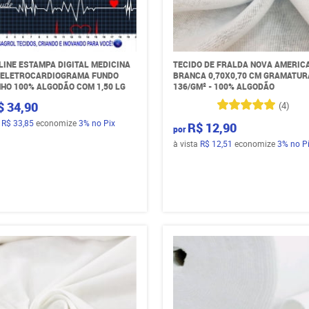
LINE ESTAMPA DIGITAL MEDICINA
TECIDO DE FRALDA NOVA AMERIC
) ELETROCARDIOGRAMA FUNDO
BRANCA 0,70X0,70 CM GRAMATUR
HO 100% ALGODÃO COM 1,50 LG
136/GM² - 100% ALGODÃO
$ 34,90
(4)
a
R$ 33,85
economize
3%
no Pix
R$ 12,90
por
à vista
R$ 12,51
economize
3%
no P