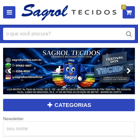
0
CATEGORIAS
Newsletter