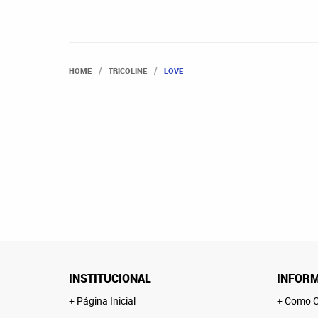
HOME
TRICOLINE
LOVE
INSTITUCIONAL
INFORM
Página Inicial
Como C