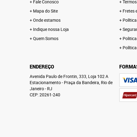
Fale Conosco
Termos
Mapa do Site
Fretes 
Onde estamos
Polític
Indique nossa Loja
Segura
Quem Somos
Politica
Polític
ENDEREÇO
FORMA
Avenida Paulo de Frontin, 333, Loja 102 A
Estacionamento
-
Praça da Bandeira, Rio de
Janeiro
-
RJ
CEP: 20261-240