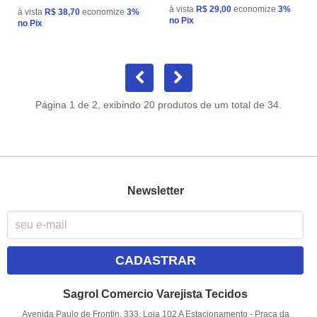
à vista
R$ 29,00
economize
3%
à vista
R$ 38,70
economize
3%
no Pix
no Pix
Página 1 de 2, exibindo 20 produtos de um total de 34.
Newsletter
CADASTRAR
Sagrol Comercio Varejista Tecidos
Avenida Paulo de Frontin, 333, Loja 102 A Estacionamento
-
Praça da