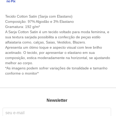
no Pix
Tecido Cotton Satin (Sarja com Elastano)
Composição: 97% Algodão e 3% Elastano
Gramatura: 192 g/m²
A Sarja Cotton Satin é um tecido voltado para moda feminina, e
sua textura sarjada possibilita a confecção de peças estilo
alfaiataria como, calças, Saias, Vestidos, Blazers.
Apresenta um ótimo toque e aspecto visual com leve brilho
acetinado. O tecido, por apresentar o elastano em sua
composição, estica moderadamente na horizontal, se ajustando
melhor ao corpo.
*As imagens podem sofrer variações de tonalidade e tamanho
conforme o monitor*
Newsletter