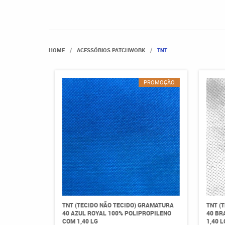
HOME
ACESSÓRIOS PATCHWORK
TNT
PROMOÇÃO
TNT (TECIDO NÃO TECIDO) GRAMATURA
TNT (
40 AZUL ROYAL 100% POLIPROPILENO
40 BR
COM 1,40 LG
1,40 L