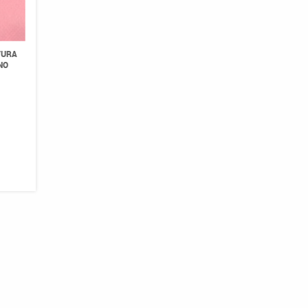
TURA
NO