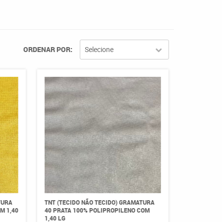
ORDENAR POR
Selecione
TURA
TNT (TECIDO NÃO TECIDO) GRAMATURA
M 1,40
40 PRATA 100% POLIPROPILENO COM
1,40 LG