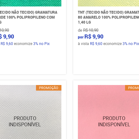
TECIDO NÃO TECIDO) GRAMATURA
TNT (TECIDO NÃO TECIDO) GRAMA
RDE 100% POLIPROPILENO COM
80 AMARELO 100% POLIPROPILEN
G
1,40 LG
10,90
de
R$ 10,90
$ 9,90
R$ 9,90
por
a
R$ 9,60
economize
3%
no Pix
à vista
R$ 9,60
economize
3%
no Pix
PROMOÇÃO
PROM