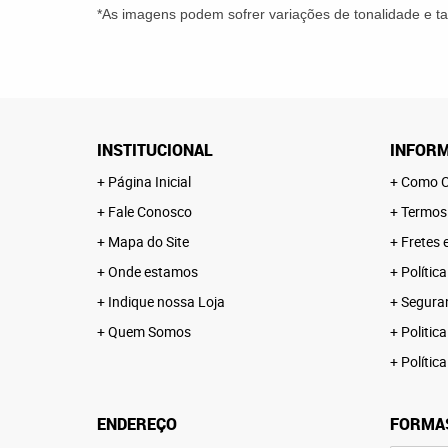
*As imagens podem sofrer variações de tonalidade e 
INSTITUCIONAL
INFORM
Página Inicial
Como C
Fale Conosco
Termos
Mapa do Site
Fretes 
Onde estamos
Polític
Indique nossa Loja
Segura
Quem Somos
Politica
Polític
ENDEREÇO
FORMA