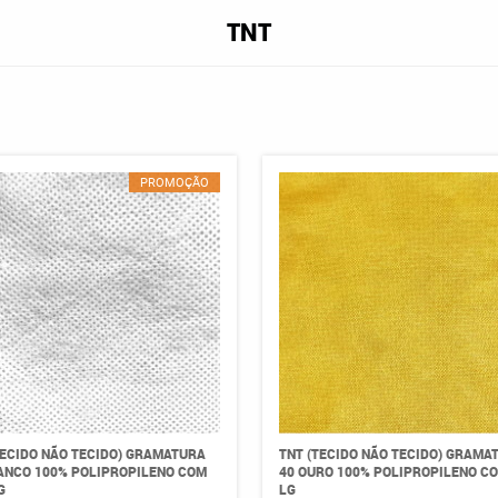
TNT
PROMOÇÃO
TECIDO NÃO TECIDO) GRAMATURA
TNT (TECIDO NÃO TECIDO) GRAMA
ANCO 100% POLIPROPILENO COM
40 OURO 100% POLIPROPILENO CO
G
LG