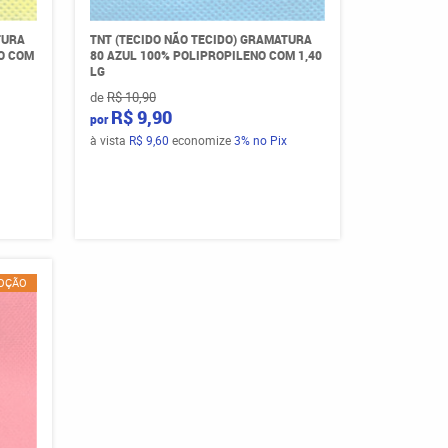
TURA
TNT (TECIDO NÃO TECIDO) GRAMATURA
O COM
80 AZUL 100% POLIPROPILENO COM 1,40
LG
de
R$ 10,90
R$ 9,90
por
à vista
R$ 9,60
economize
3%
no Pix
OÇÃO