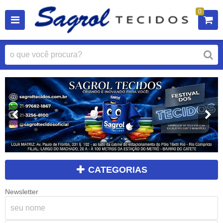
0
CATEGORIAS
Newsletter