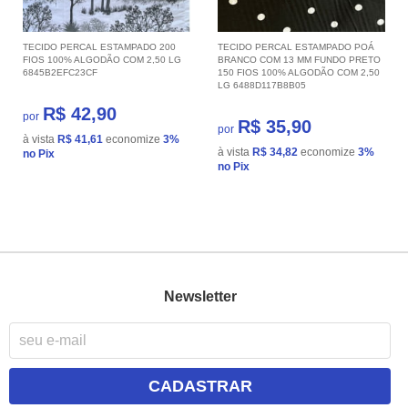
TECIDO PERCAL ESTAMPADO 200
TECIDO PERCAL ESTAMPADO POÁ
FIOS 100% ALGODÃO COM 2,50 LG
BRANCO COM 13 MM FUNDO PRETO
6845B2EFC23CF
150 FIOS 100% ALGODÃO COM 2,50
LG 6488D117B8B05
R$ 42,90
por
R$ 35,90
por
à vista
R$ 41,61
economize
3%
à vista
R$ 34,82
economize
3%
no Pix
no Pix
Newsletter
CADASTRAR