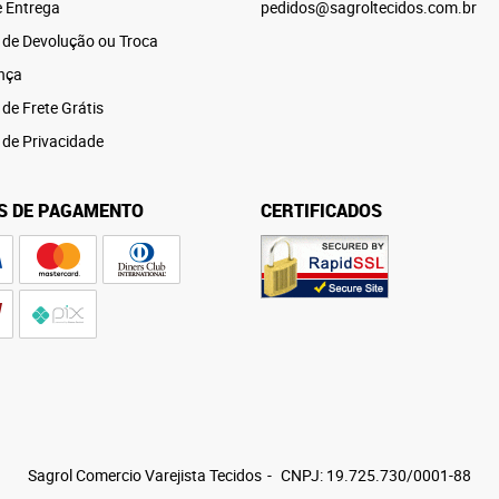
e Entrega
pedidos@sagroltecidos.com.br
a de Devolução ou Troca
nça
 de Frete Grátis
a de Privacidade
S DE PAGAMENTO
CERTIFICADOS
Sagrol Comercio Varejista Tecidos
CNPJ: 19.725.730/0001-88