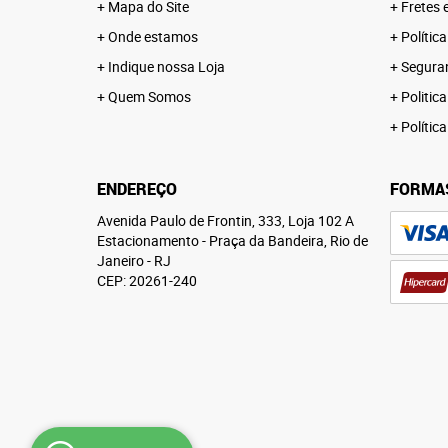
Mapa do Site
Fretes 
Onde estamos
Polític
Indique nossa Loja
Segura
Quem Somos
Politica
Polític
ENDEREÇO
FORMA
Avenida Paulo de Frontin, 333, Loja 102 A
Estacionamento
-
Praça da Bandeira, Rio de
Janeiro
-
RJ
CEP: 20261-240