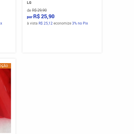
LG
de
R$ 29,90
R$ 25,90
por
ix
à vista
R$ 25,12
economize
3%
no Pix
OÇÃO