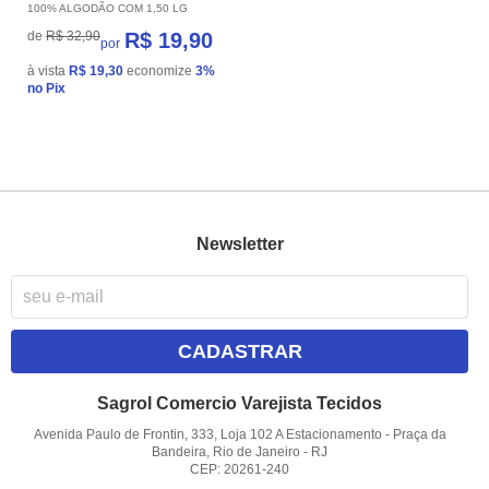
100% ALGODÃO COM 1,50 LG
de
R$ 32,90
R$ 19,90
por
à vista
R$ 19,30
economize
3%
no Pix
Newsletter
CADASTRAR
Sagrol Comercio Varejista Tecidos
Avenida Paulo de Frontin, 333, Loja 102 A Estacionamento
-
Praça da
Bandeira, Rio de Janeiro
-
RJ
CEP: 20261-240