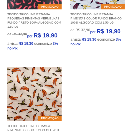
PROMOÇÃO
PROMOÇÃO
TECIDO TRICOLINE ESTAMPA
TECIDO TRICOLINE ESTAMPA
PEQUENAS PIMENTAS VERMELHAS
PIMENTAS COLOR FUNDO BRANCO
FUNDO PRETO 100% ALGODÃO COM
100% ALGODÃO COM 1,50 LG
1,50 LG
de
R$ 32,90
R$ 19,90
por
de
R$ 32,90
R$ 19,90
por
à vista
R$ 19,30
economize
3%
à vista
R$ 19,30
economize
3%
no Pix
no Pix
PROMOÇÃO
TECIDO TRICOLINE ESTAMPA
PIMENTAS COLOR FUNDO OFF WITE