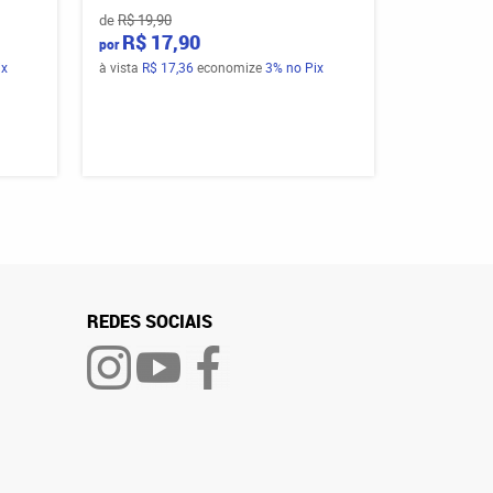
de
R$ 19,90
R$ 17,90
por
ix
à vista
R$ 17,36
economize
3%
no Pix
REDES SOCIAIS