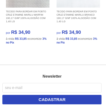
TECIDO PARA BORDAR EM POBTO
TECIDO PARA BORDAR EM PONTO
CRUZ ETAMINE MARILU MARFIM
CRUZ ETAMINE MARILU BRANCO
190,17 G/M² 100% ALGODÃO COM
190,17 G/M² 100% ALGODÃO COM
1,40 LG
1,40 LG
R$ 34,90
R$ 34,90
por
por
à vista
R$ 33,85
economize
3%
à vista
R$ 33,85
economize
3%
no Pix
no Pix
Newsletter
CADASTRAR