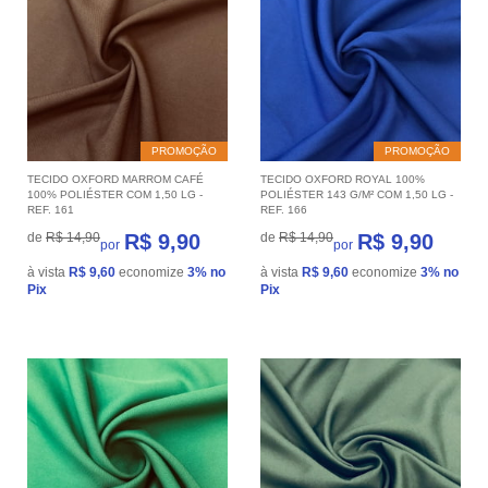
PROMOÇÃO
PROMOÇÃO
TECIDO OXFORD MARROM CAFÉ
TECIDO OXFORD ROYAL 100%
100% POLIÉSTER COM 1,50 LG -
POLIÉSTER 143 G/M² COM 1,50 LG -
REF. 161
REF. 166
de
R$ 14,90
R$ 9,90
de
R$ 14,90
R$ 9,90
por
por
à vista
R$ 9,60
economize
3%
no
à vista
R$ 9,60
economize
3%
no
Pix
Pix