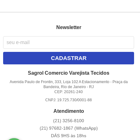
Newsletter
CADASTRAR
Sagrol Comercio Varejista Tecidos
Avenida Paulo de Frontin, 333, Loja 102 A Estacionamento
-
Praça da
Bandeira, Rio de Janeiro
-
RJ
CEP: 20261-240
CNPJ: 19.725.730/0001-88
Atendimento
(21)
3256-8100
(21)
97682-1867
(WhatsApp)
DÁS 9HS às 18hs