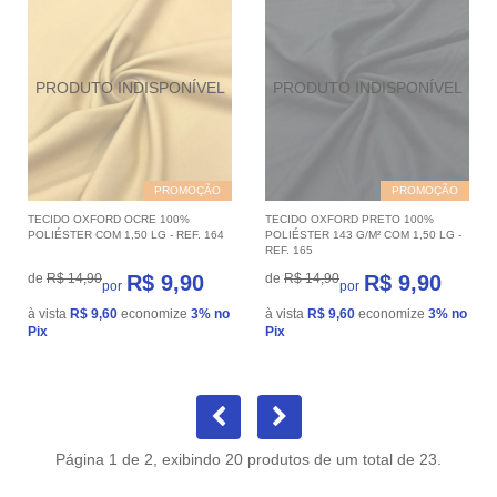
PROMOÇÃO
PROMOÇÃO
TECIDO OXFORD OCRE 100%
TECIDO OXFORD PRETO 100%
POLIÉSTER COM 1,50 LG - REF. 164
POLIÉSTER 143 G/M² COM 1,50 LG -
REF. 165
de
R$ 14,90
R$ 9,90
de
R$ 14,90
R$ 9,90
por
por
à vista
R$ 9,60
economize
3%
no
à vista
R$ 9,60
economize
3%
no
Pix
Pix
Página 1 de 2, exibindo 20 produtos de um total de 23.