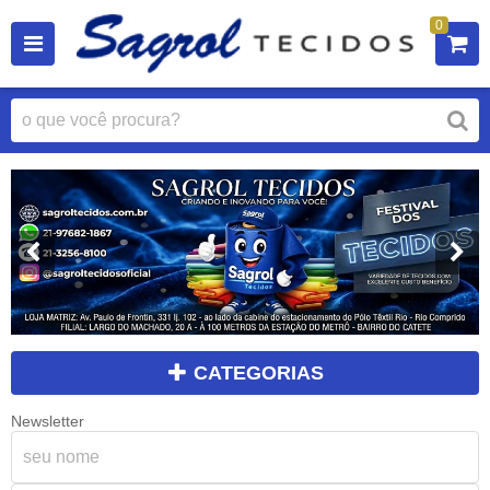
0
CATEGORIAS
Newsletter