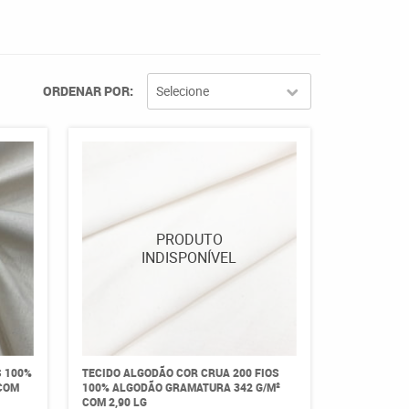
ORDENAR POR
Selecione
S 100%
TECIDO ALGODÃO COR CRUA 200 FIOS
COM
100% ALGODÃO GRAMATURA 342 G/M²
COM 2,90 LG