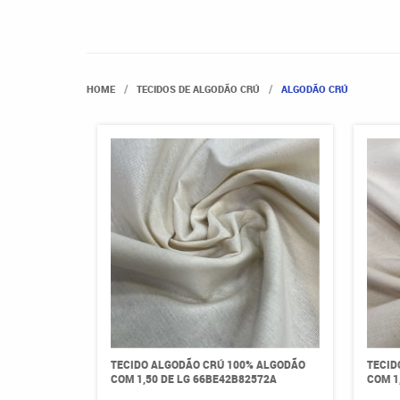
HOME
TECIDOS DE ALGODÃO CRÚ
ALGODÃO CRÚ
TECIDO ALGODÃO CRÚ 100% ALGODÃO
TECID
COM 1,50 DE LG 66BE42B82572A
COM 1