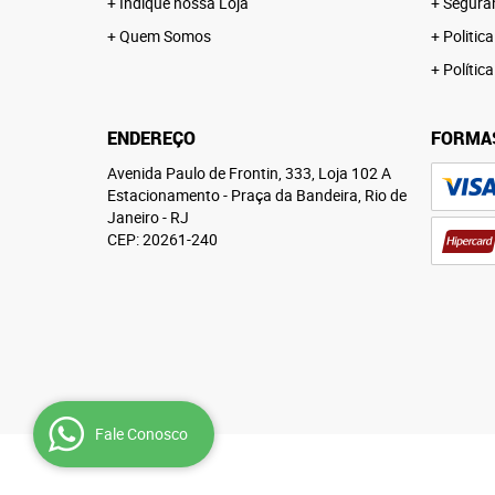
Indique nossa Loja
Segura
Quem Somos
Politica
Polític
ENDEREÇO
FORMA
Avenida Paulo de Frontin, 333, Loja 102 A
Estacionamento
-
Praça da Bandeira, Rio de
Janeiro
-
RJ
CEP: 20261-240
Fale Conosco