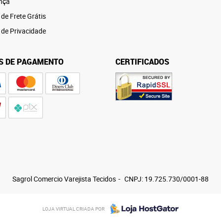
nça
 de Frete Grátis
a de Privacidade
S DE PAGAMENTO
CERTIFICADOS
Sagrol Comercio Varejista Tecidos
CNPJ: 19.725.730/0001-88
LOJA VIRTUAL CRIADA POR