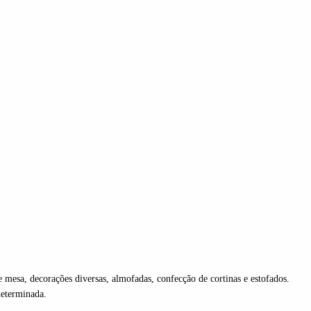
e mesa, decorações diversas, almofadas, confecção de cortinas e estofados.
determinada.