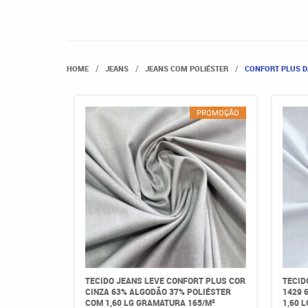
HOME
JEANS
JEANS COM POLIÉSTER
CONFORT PLUS D
PROMOÇÃO
TECIDO JEANS LEVE CONFORT PLUS COR
TECID
CINZA 63% ALGODÃO 37% POLIÉSTER
1429 
COM 1,60 LG GRAMATURA 165/M²
1,60 