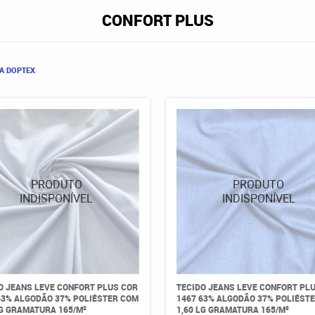
CONFORT PLUS
A DOPTEX
O JEANS LEVE CONFORT PLUS COR
TECIDO JEANS LEVE CONFORT PL
63% ALGODÃO 37% POLIÉSTER COM
1467 63% ALGODÃO 37% POLIÉST
LG GRAMATURA 165/M²
1,60 LG GRAMATURA 165/M²