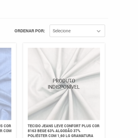
ORDENAR POR
Selecione
US COR
TECIDO JEANS LEVE CONFORT PLUS COR
ER COM
8163 BEGE 63% ALGODÃO 37%
POLIÉSTER COM 1,60 LG GRAMATURA