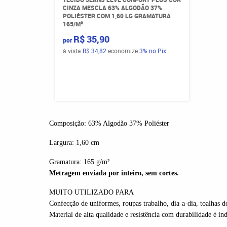
CINZA MESCLA 63% ALGODÃO 37%
POLIÉSTER COM 1,60 LG GRAMATURA
165/M²
R$ 35,90
por
à vista
R$ 34,82
economize
3%
no Pix
Composição: 63% Algodão 37% Poliéster
Largura: 1,60
cm
Gramatura: 165 g/m²
Metragem enviada por inteiro, sem cortes.
MUITO UTILIZADO PARA
Confecção de uniformes, roupas trabalho, dia-a-dia, toalhas d
Material de alta qualidade e resistência com durabilidade é in