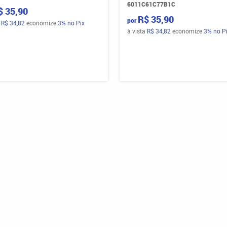
6011C61C77B1C
$ 35,90
R$ 35,90
por
a
R$ 34,82
economize
3%
no Pix
à vista
R$ 34,82
economize
3%
no P