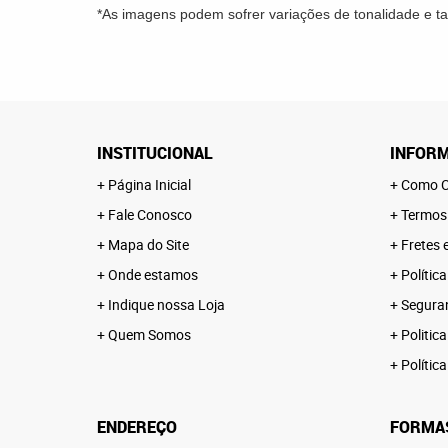
*As imagens podem sofrer variações de tonalidade e 
INSTITUCIONAL
INFORM
Página Inicial
Como C
Fale Conosco
Termos
Mapa do Site
Fretes 
Onde estamos
Polític
Indique nossa Loja
Segura
Quem Somos
Politica
Polític
ENDEREÇO
FORMA