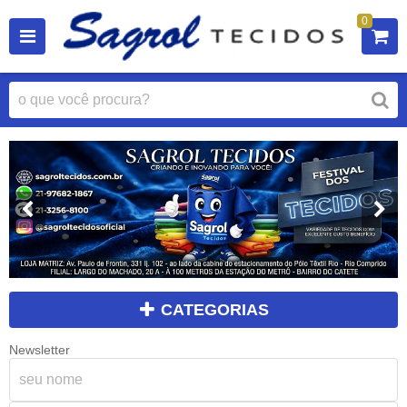
0
CATEGORIAS
Newsletter