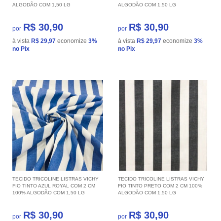
ALGODÃO COM 1,50 LG
ALGODÃO COM 1,50 LG
R$ 30,90
R$ 30,90
por
por
à vista
R$ 29,97
economize
3%
à vista
R$ 29,97
economize
3%
no Pix
no Pix
TECIDO TRICOLINE LISTRAS VICHY
TECIDO TRICOLINE LISTRAS VICHY
FIO TINTO AZUL ROYAL COM 2 CM
FIO TINTO PRETO COM 2 CM 100%
100% ALGODÃO COM 1,50 LG
ALGODÃO COM 1,50 LG
R$ 30,90
R$ 30,90
por
por