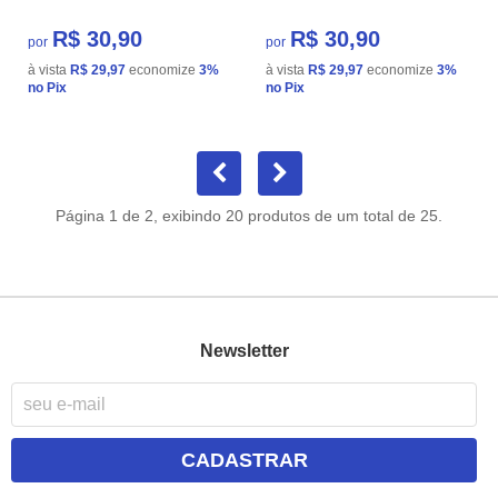
R$ 30,90
R$ 30,90
por
por
à vista
R$ 29,97
economize
3%
à vista
R$ 29,97
economize
3%
no Pix
no Pix
Página 1 de 2, exibindo 20 produtos de um total de 25.
Newsletter
CADASTRAR