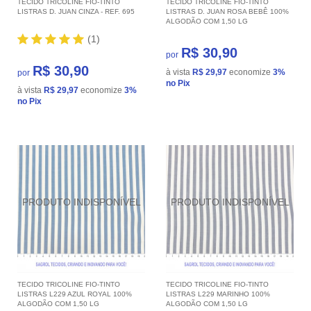
TECIDO TRICOLINE FIO-TINTO
TECIDO TRICOLINE FIO-TINTO
LISTRAS D. JUAN CINZA - REF. 695
LISTRAS D. JUAN ROSA BEBÊ 100%
ALGODÃO COM 1,50 LG
(1)
R$ 30,90
por
R$ 30,90
à vista
R$ 29,97
economize
3%
por
no Pix
à vista
R$ 29,97
economize
3%
no Pix
TECIDO TRICOLINE FIO-TINTO
TECIDO TRICOLINE FIO-TINTO
LISTRAS L229 AZUL ROYAL 100%
LISTRAS L229 MARINHO 100%
ALGODÃO COM 1,50 LG
ALGODÃO COM 1,50 LG