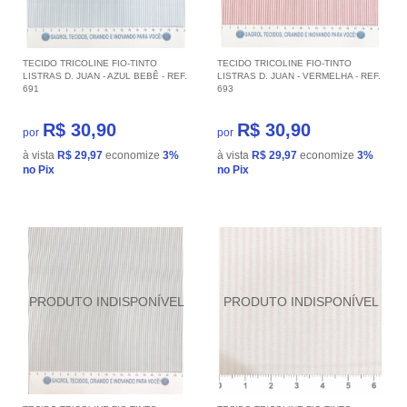
TECIDO TRICOLINE FIO-TINTO
TECIDO TRICOLINE FIO-TINTO
LISTRAS D. JUAN - AZUL BEBÊ - REF.
LISTRAS D. JUAN - VERMELHA - REF.
691
693
R$ 30,90
R$ 30,90
por
por
à vista
R$ 29,97
economize
3%
à vista
R$ 29,97
economize
3%
no Pix
no Pix