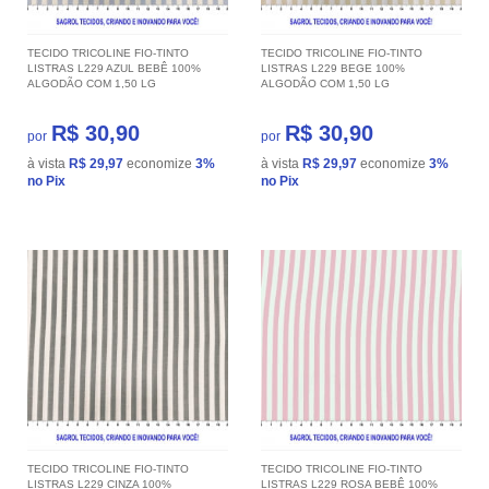
TECIDO TRICOLINE FIO-TINTO
TECIDO TRICOLINE FIO-TINTO
LISTRAS L229 AZUL BEBÊ 100%
LISTRAS L229 BEGE 100%
ALGODÃO COM 1,50 LG
ALGODÃO COM 1,50 LG
R$ 30,90
R$ 30,90
por
por
à vista
R$ 29,97
economize
3%
à vista
R$ 29,97
economize
3%
no Pix
no Pix
TECIDO TRICOLINE FIO-TINTO
TECIDO TRICOLINE FIO-TINTO
LISTRAS L229 CINZA 100%
LISTRAS L229 ROSA BEBÊ 100%