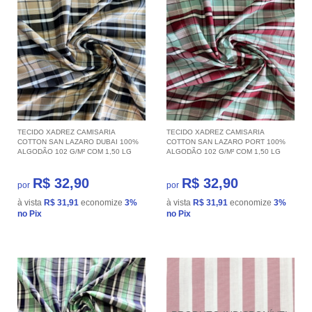
TECIDO XADREZ CAMISARIA
TECIDO XADREZ CAMISARIA
COTTON SAN LAZARO DUBAI 100%
COTTON SAN LAZARO PORT 100%
ALGODÃO 102 G/M² COM 1,50 LG
ALGODÃO 102 G/M² COM 1,50 LG
R$ 32,90
R$ 32,90
por
por
à vista
R$ 31,91
economize
3%
à vista
R$ 31,91
economize
3%
no Pix
no Pix