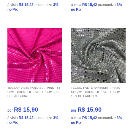
à vista
R$ 15,42
economize
3%
à vista
R$ 15,42
economize
3%
no Pix
no Pix
TECIDO PAETÊ FANTASIA - PINK - 64
TECIDO PAETÊ FANTASIA - PRATA -
G/M² - 100% POLIÉSTER - COM 1,09
64 G/M² - 100% POLIÉSTER - COM
DE LARGURA
1,09 DE LARGURA
R$ 15,90
R$ 15,90
por
por
à vista
R$ 15,42
economize
3%
à vista
R$ 15,42
economize
3%
no Pix
no Pix