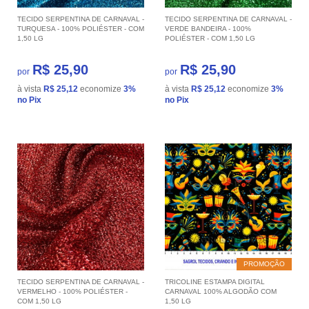
TECIDO SERPENTINA DE CARNAVAL -
TECIDO SERPENTINA DE CARNAVAL -
TURQUESA - 100% POLIÉSTER - COM
VERDE BANDEIRA - 100%
1,50 LG
POLIÉSTER - COM 1,50 LG
R$ 25,90
R$ 25,90
por
por
à vista
R$ 25,12
economize
3%
à vista
R$ 25,12
economize
3%
no Pix
no Pix
PROMOÇÃO
TECIDO SERPENTINA DE CARNAVAL -
TRICOLINE ESTAMPA DIGITAL
VERMELHO - 100% POLIÉSTER -
CARNAVAL 100% ALGODÃO COM
COM 1,50 LG
1,50 LG