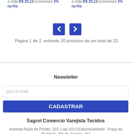
à vista
R$ 25,12
economize
3%
à vista
R$ 25,12
economize
3%
no Pix
no Pix
Página 1 de 2, exibindo 20 produtos de um total de 22.
Newsletter
CADASTRAR
Sagrol Comercio Varejista Tecidos
Avenida Paulo de Frontin, 333, Loja 102 A Estacionamento
-
Praça da