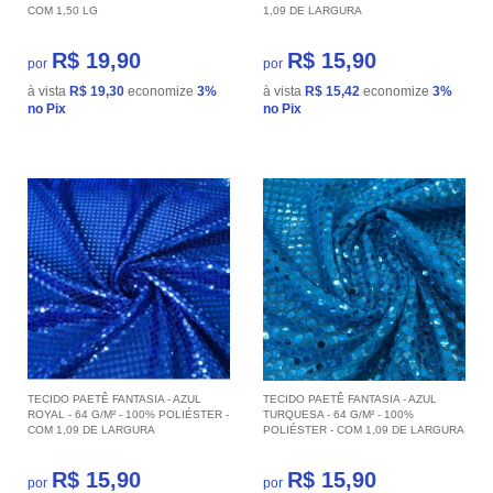
COM 1,50 LG
1,09 DE LARGURA
R$ 19,90
R$ 15,90
por
por
à vista
R$ 19,30
economize
3%
à vista
R$ 15,42
economize
3%
no Pix
no Pix
TECIDO PAETÊ FANTASIA - AZUL
TECIDO PAETÊ FANTASIA - AZUL
ROYAL - 64 G/M² - 100% POLIÉSTER -
TURQUESA - 64 G/M² - 100%
COM 1,09 DE LARGURA
POLIÉSTER - COM 1,09 DE LARGURA
R$ 15,90
R$ 15,90
por
por