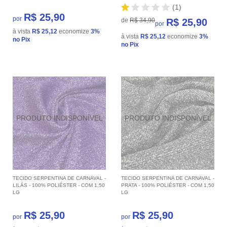
(1)
R$ 25,90
por
de
R$ 34,90
R$ 25,90
por
à vista
R$ 25,12
economize
3%
à vista
R$ 25,12
economize
3%
no Pix
no Pix
TECIDO SERPENTINA DE CARNAVAL -
TECIDO SERPENTINA DE CARNAVAL -
LILÁS - 100% POLIÉSTER - COM 1,50
PRATA - 100% POLIÉSTER - COM 1,50
LG
LG
R$ 25,90
R$ 25,90
por
por