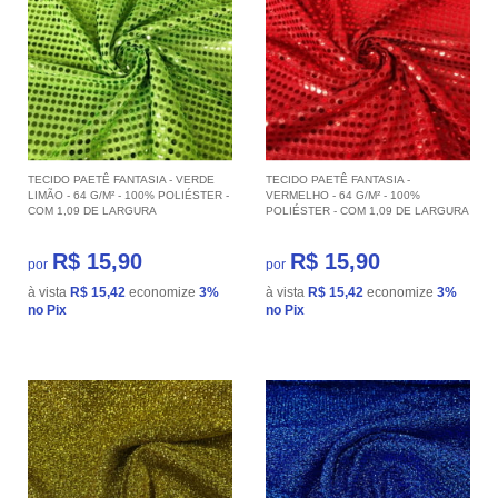
TECIDO PAETÊ FANTASIA - VERDE
TECIDO PAETÊ FANTASIA -
LIMÃO - 64 G/M² - 100% POLIÉSTER -
VERMELHO - 64 G/M² - 100%
COM 1,09 DE LARGURA
POLIÉSTER - COM 1,09 DE LARGURA
R$ 15,90
R$ 15,90
por
por
à vista
R$ 15,42
economize
3%
à vista
R$ 15,42
economize
3%
no Pix
no Pix