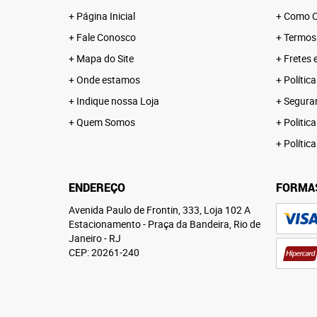
Página Inicial
Como C
Fale Conosco
Termos
Mapa do Site
Fretes 
Onde estamos
Polític
Indique nossa Loja
Segura
Quem Somos
Politica
Polític
ENDEREÇO
FORMA
Avenida Paulo de Frontin, 333, Loja 102 A
Estacionamento
-
Praça da Bandeira, Rio de
Janeiro
-
RJ
CEP: 20261-240