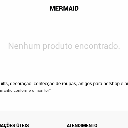
MERMAID
Nenhum produto encontrado.
quilts, decoração, confecção de roupas, artigos para petshop e 
tamanho conforme o monitor*
AÇÕES ÚTEIS
ATENDIMENTO