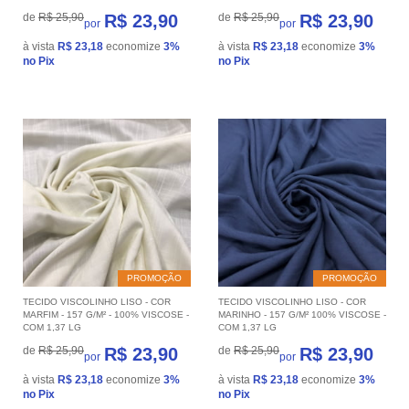
de
R$ 25,90
R$ 23,90
de
R$ 25,90
R$ 23,90
por
por
à vista
R$ 23,18
economize
3%
à vista
R$ 23,18
economize
3%
no Pix
no Pix
PROMOÇÃO
PROMOÇÃO
TECIDO VISCOLINHO LISO - COR
TECIDO VISCOLINHO LISO - COR
MARFIM - 157 G/M² - 100% VISCOSE -
MARINHO - 157 G/M² 100% VISCOSE -
COM 1,37 LG
COM 1,37 LG
de
R$ 25,90
R$ 23,90
de
R$ 25,90
R$ 23,90
por
por
à vista
R$ 23,18
economize
3%
à vista
R$ 23,18
economize
3%
no Pix
no Pix