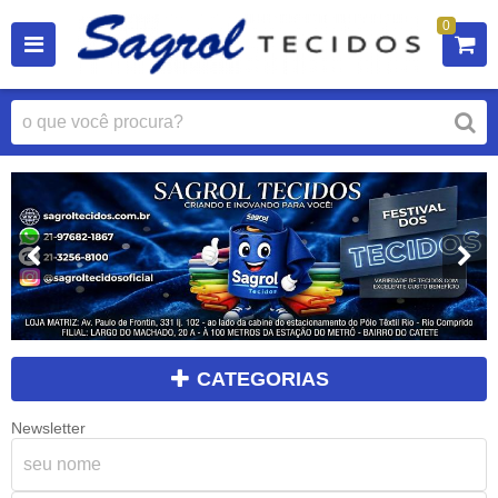
0
CATEGORIAS
Newsletter