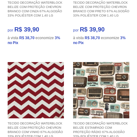
TECIDO DECORAÇÃO WATERBLOCK
TECIDO DECORAÇÃO WATERBLOCK
BELIZE COM PROTEÇÃO CHEVRON
BELIZE COM PROTEÇÃO CHEVRON
BRANCO COM CINZA 67% ALGODÃO
BRANCO COM PRETO 67% ALGODÃO
33% POLIÉSTER COM 1,40 LG
33% POLIÉSTER COM 1,40 LG
R$ 39,90
R$ 39,90
por
por
à vista
R$ 38,70
economize
3%
à vista
R$ 38,70
economize
3%
no Pix
no Pix
TECIDO DECORAÇÃO WATERBLOCK
TECIDO DECORAÇÃO WATERBLOCK
BELIZE COM PROTEÇÃO CHEVRON
BELIZE ESTAMPADO COM
BRANCO COM VINHO 67% ALGODÃO
PROTEÇÃO RÁDIO 67% ALGODÃO
33% POLIÉSTER COM 1,40 LG
33% POLIÉSTER COM 1,40 LG