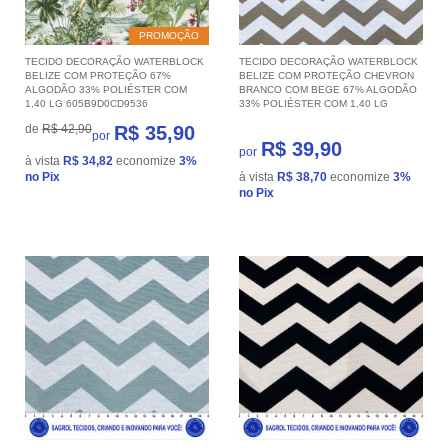
PROMOÇÃO
TECIDO DECORAÇÃO WATERBLOCK
TECIDO DECORAÇÃO WATERBLOCK
BELIZE COM PROTEÇÃO 67%
BELIZE COM PROTEÇÃO CHEVRON
ALGODÃO 33% POLIÉSTER COM
BRANCO COM BEGE 67% ALGODÃO
1,40 LG 605B9D0CD9536
33% POLIÉSTER COM 1,40 LG
de
R$ 42,90
R$ 35,90
por
R$ 39,90
por
à vista
R$ 34,82
economize
3%
no Pix
à vista
R$ 38,70
economize
3%
no Pix