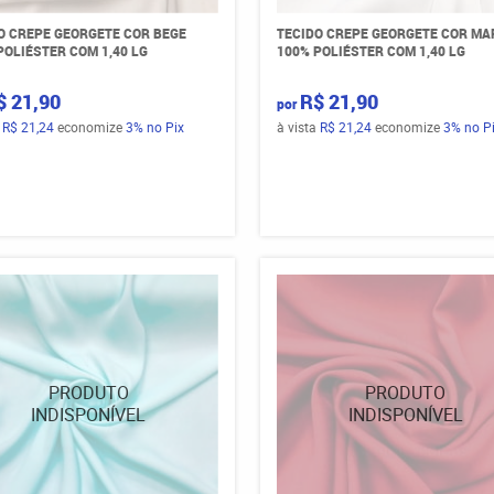
O CREPE GEORGETE COR BEGE
TECIDO CREPE GEORGETE COR MA
POLIÉSTER COM 1,40 LG
100% POLIÉSTER COM 1,40 LG
$ 21,90
R$ 21,90
por
a
R$ 21,24
economize
3%
no Pix
à vista
R$ 21,24
economize
3%
no P