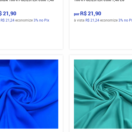
$ 21,90
R$ 21,90
por
a
R$ 21,24
economize
3%
no Pix
à vista
R$ 21,24
economize
3%
no P