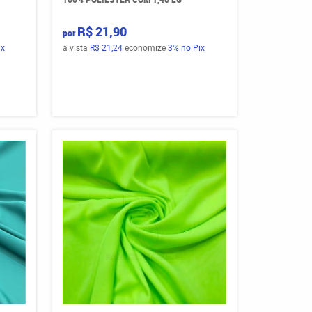
R$ 21,90
por
ix
à vista
R$ 21,24
economize
3%
no Pix