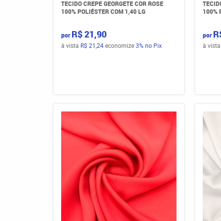
TECIDO CREPE GEORGETE COR ROSE
TECID
100% POLIÉSTER COM 1,40 LG
100% 
R$ 21,90
R
por
por
à vista
R$ 21,24
economize
3%
no Pix
à vist