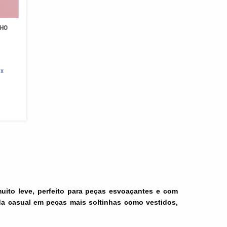
NHO
ix
muito leve, perfeito para peças esvoaçantes e com
da casual em peças mais soltinhas como vestidos,