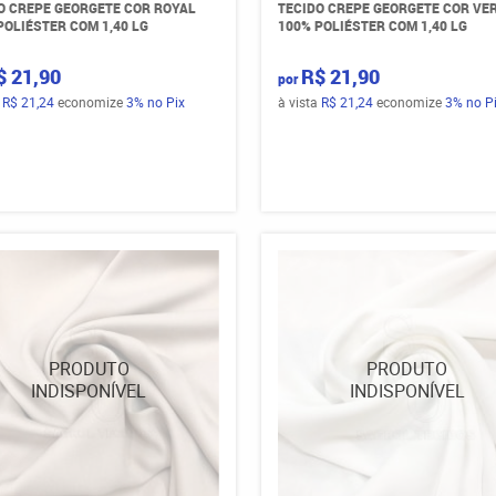
O CREPE GEORGETE COR ROYAL
TECIDO CREPE GEORGETE COR VE
POLIÉSTER COM 1,40 LG
100% POLIÉSTER COM 1,40 LG
$ 21,90
R$ 21,90
por
a
R$ 21,24
economize
3%
no Pix
à vista
R$ 21,24
economize
3%
no P