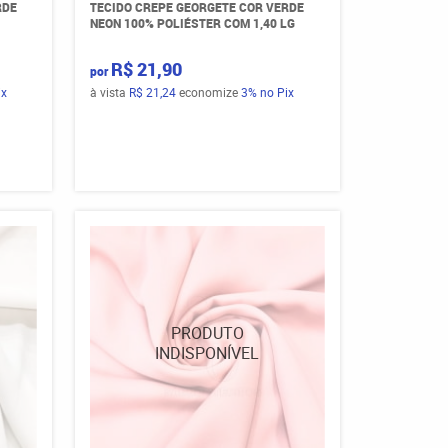
RDE
TECIDO CREPE GEORGETE COR VERDE
NEON 100% POLIÉSTER COM 1,40 LG
R$ 21,90
por
ix
à vista
R$ 21,24
economize
3%
no Pix