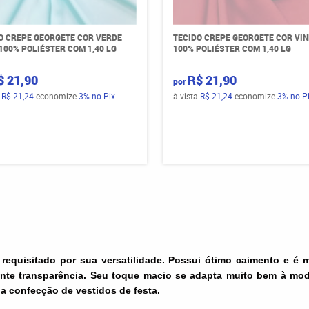
O CREPE GEORGETE COR VERDE
TECIDO CREPE GEORGETE COR VI
100% POLIÉSTER COM 1,40 LG
100% POLIÉSTER COM 1,40 LG
$ 21,90
R$ 21,90
por
a
R$ 21,24
economize
3%
no Pix
à vista
R$ 21,24
economize
3%
no P
requisitado por sua versatilidade. Possui ótimo caimento e é 
ante transparência. Seu toque macio se adapta muito bem à mo
 na confecção de vestidos de
festa
.