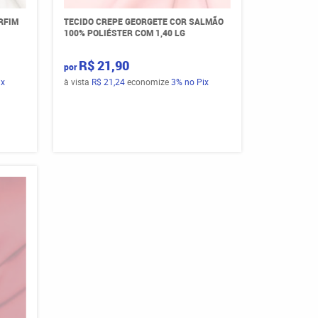
RFIM
TECIDO CREPE GEORGETE COR SALMÃO
100% POLIÉSTER COM 1,40 LG
R$ 21,90
por
ix
à vista
R$ 21,24
economize
3%
no Pix