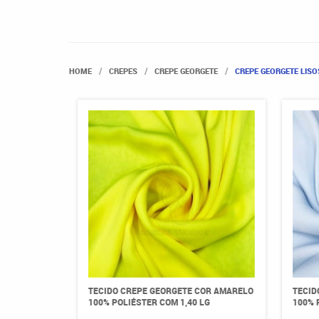
HOME
CREPES
CREPE GEORGETE
CREPE GEORGETE LISO
TECIDO CREPE GEORGETE COR AMARELO
TECID
100% POLIÉSTER COM 1,40 LG
100% 