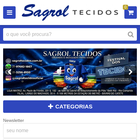
0
CATEGORIAS
Newsletter