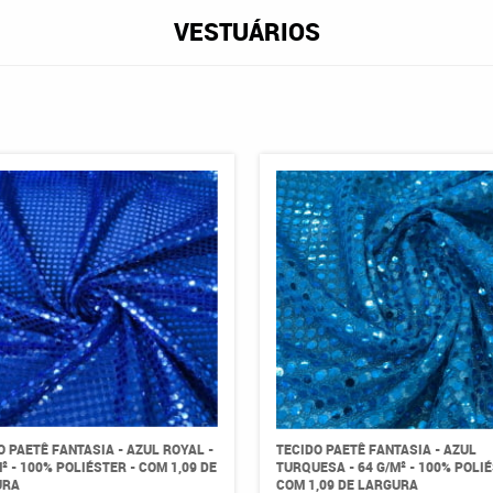
VESTUÁRIOS
O PAETÊ FANTASIA - AZUL ROYAL -
TECIDO PAETÊ FANTASIA - AZUL
² - 100% POLIÉSTER - COM 1,09 DE
TURQUESA - 64 G/M² - 100% POLIÉ
URA
COM 1,09 DE LARGURA