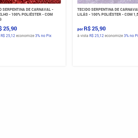
O SERPENTINA DE CARNAVAL -
TECIDO SERPENTINA DE CARNAVAL
LHO - 100% POLIÉSTER - COM
LILÁS - 100% POLIÉSTER - COM 1,
G
$ 25,90
R$ 25,90
por
a
R$ 25,12
economize
3%
no Pix
à vista
R$ 25,12
economize
3%
no P