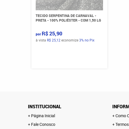
TECIDO SERPENTINA DE CARNAVAL -
PRETA - 100% POLIÉSTER - COM 1,50 LG
R$ 25,90
por
à vista
R$ 25,12
economize
3%
no Pix
INSTITUCIONAL
INFORM
Página Inicial
Como C
Fale Conosco
Termos