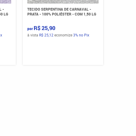
 -
TECIDO SERPENTINA DE CARNAVAL -
50 LG
PRATA - 100% POLIÉSTER - COM 1,50 LG
R$ 25,90
por
ix
à vista
R$ 25,12
economize
3%
no Pix