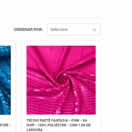
ORDENAR POR
Selecione
TECIDO PAETÊ FANTASIA - PINK - 64
STER -
G/M² - 100% POLIÉSTER - COM 1,09 DE
LARGURA