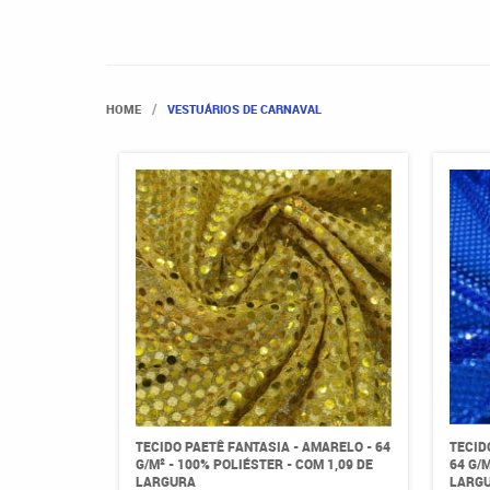
HOME
VESTUÁRIOS DE CARNAVAL
TECIDO PAETÊ FANTASIA - AMARELO - 64
TECID
G/M² - 100% POLIÉSTER - COM 1,09 DE
64 G/M
LARGURA
LARG