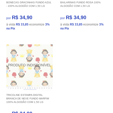
BONECAS GRACINHAS FUNDO AZUL
BAILARINAS FUNDO ROSA 100%
- 100% ALGODÃO COM 1,50 LG
ALGODÃO COM 1,50 LG
R$ 34,90
R$ 34,90
por
por
à vista
R$ 33,85
economize
3%
à vista
R$ 33,85
economize
3%
no Pix
no Pix
TRICOLINE ESTAMPA DIGITAL
BRANCA DE NEVE FUNDO MARFIM
100% ALGODÃO COM 1,50 LG