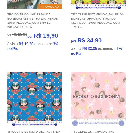
PROMOÇÃO
TECIDO TRICOLINE ESTAMPA
TRICOLINE ESTAMPA DIGITAL FRIDA
BONECAS ALBANY FUNDO VERDE
BONECAS GRACINHAS FUNDO
100% ALGODÃO COM 1,50 LG
AMARELO - 100% ALGODÃO COM
605CA03DB091A
1,50 LG
de
R$ 25,90
R$ 19,90
por
R$ 34,90
por
à vista
R$ 19,30
economize
3%
no Pix
à vista
R$ 33,85
economize
3%
no Pix
TRICOLINE ESTAMPA DIGITAL FRIDA
TRICOLINE ESTAMPA DIGITAL