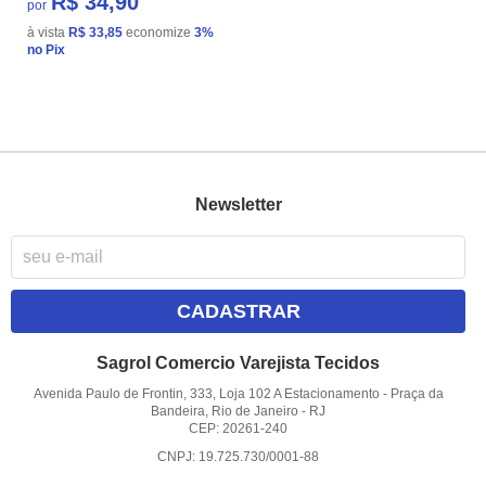
R$ 34,90
por
à vista
R$ 33,85
economize
3%
no Pix
Newsletter
CADASTRAR
Sagrol Comercio Varejista Tecidos
Avenida Paulo de Frontin, 333, Loja 102 A Estacionamento
-
Praça da
Bandeira, Rio de Janeiro
-
RJ
CEP: 20261-240
CNPJ: 19.725.730/0001-88