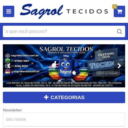
0
CATEGORIAS
Newsletter