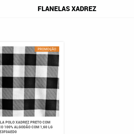
FLANELAS XADREZ
PROMOÇÃO
LA POLO XADREZ PRETO COM
O 100% ALGODÃO COM 1,60 LG
E3F0AED0