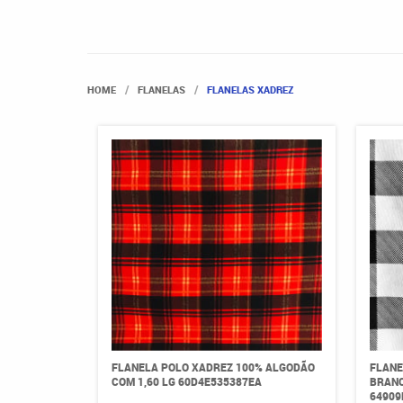
HOME
FLANELAS
FLANELAS XADREZ
FLANELA POLO XADREZ 100% ALGODÃO
FLANE
COM 1,60 LG 60D4E535387EA
BRANC
64909