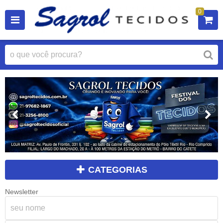
0
CATEGORIAS
Newsletter