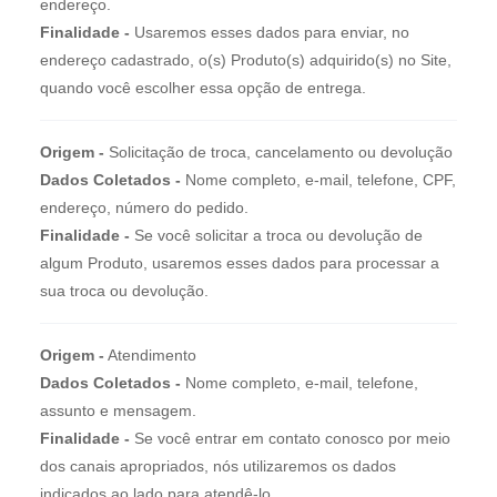
endereço.
Finalidade -
Usaremos esses dados para enviar, no
endereço cadastrado, o(s) Produto(s) adquirido(s) no Site,
quando você escolher essa opção de entrega.
Origem -
Solicitação de troca, cancelamento ou devolução
Dados Coletados -
Nome completo, e-mail, telefone, CPF,
endereço, número do pedido.
Finalidade -
Se você solicitar a troca ou devolução de
algum Produto, usaremos esses dados para processar a
sua troca ou devolução.
Origem -
Atendimento
Dados Coletados -
Nome completo, e-mail, telefone,
assunto e mensagem.
Finalidade -
Se você entrar em contato conosco por meio
dos canais apropriados, nós utilizaremos os dados
indicados ao lado para atendê-lo.