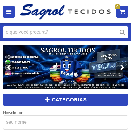
0
CATEGORIAS
Newsletter