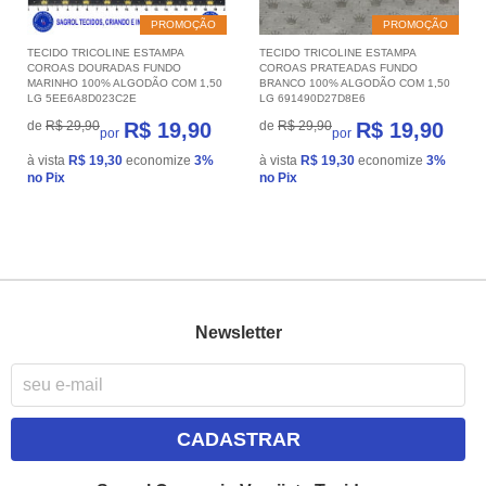
PROMOÇÃO
PROMOÇÃO
TECIDO TRICOLINE ESTAMPA
TECIDO TRICOLINE ESTAMPA
COROAS DOURADAS FUNDO
COROAS PRATEADAS FUNDO
MARINHO 100% ALGODÃO COM 1,50
BRANCO 100% ALGODÃO COM 1,50
LG 5EE6A8D023C2E
LG 691490D27D8E6
de
R$ 29,90
R$ 19,90
de
R$ 29,90
R$ 19,90
por
por
à vista
R$ 19,30
economize
3%
à vista
R$ 19,30
economize
3%
no Pix
no Pix
Newsletter
CADASTRAR