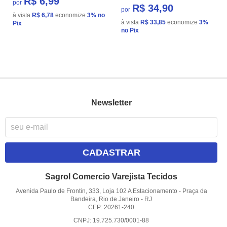
R$ 6,99
por
R$ 34,90
por
à vista
R$ 6,78
economize
3%
no
à vista
R$ 33,85
economize
3%
Pix
no Pix
Newsletter
CADASTRAR
Sagrol Comercio Varejista Tecidos
Avenida Paulo de Frontin, 333, Loja 102 A Estacionamento
-
Praça da
Bandeira, Rio de Janeiro
-
RJ
CEP: 20261-240
CNPJ: 19.725.730/0001-88