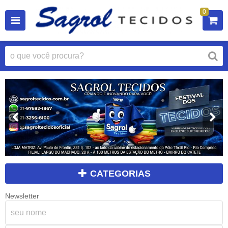
0
CATEGORIAS
Newsletter