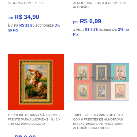
ALGODÃO COM 1,50 LG
ALMOFADAS - 0,49 X 0,49 CM 100%
ALGODÃO
R$ 34,90
por
R$ 6,99
por
à vista
R$ 33,85
economize
3%
à vista
R$ 6,78
economize
3%
no
no Pix
Pix
TRICOLINE ESTAMPA SÃO JORGE -
TRICOLINE ESTAMPA DIGITAL KIT
FRENTE PARA ALMOFADAS - 0,49 X
COM 6 FRENTES DE ALMOFADAS
0,49 CM 100% ALGODÃO
(0,49X0,49CM) SANTINHOS 100%
ALGODÃO COM 1,50 LG