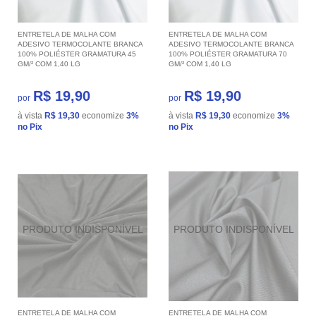
ENTRETELA DE MALHA COM
ENTRETELA DE MALHA COM
ADESIVO TERMOCOLANTE BRANCA
ADESIVO TERMOCOLANTE BRANCA
100% POLIÉSTER GRAMATURA 45
100% POLIÉSTER GRAMATURA 70
GM/² COM 1,40 LG
GM/² COM 1,40 LG
R$ 19,90
R$ 19,90
por
por
à vista
R$ 19,30
economize
3%
à vista
R$ 19,30
economize
3%
no Pix
no Pix
ENTRETELA DE MALHA COM
ENTRETELA DE MALHA COM