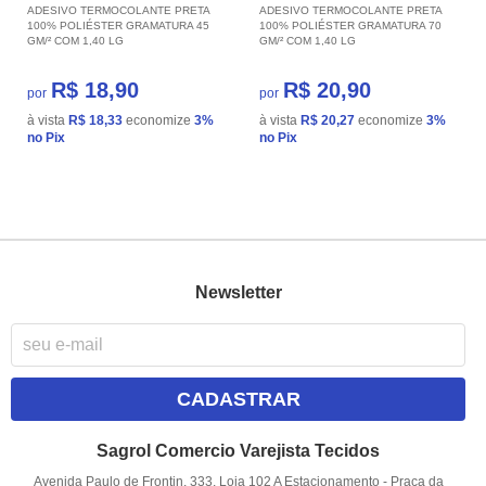
ADESIVO TERMOCOLANTE PRETA
ADESIVO TERMOCOLANTE PRETA
100% POLIÉSTER GRAMATURA 45
100% POLIÉSTER GRAMATURA 70
GM/² COM 1,40 LG
GM/² COM 1,40 LG
R$ 18,90
R$ 20,90
por
por
à vista
R$ 18,33
economize
3%
à vista
R$ 20,27
economize
3%
no Pix
no Pix
Newsletter
CADASTRAR
Sagrol Comercio Varejista Tecidos
Avenida Paulo de Frontin, 333, Loja 102 A Estacionamento
-
Praça da