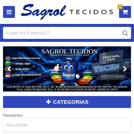
0
CATEGORIAS
Newsletter