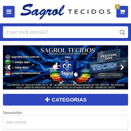
0
CATEGORIAS
Newsletter