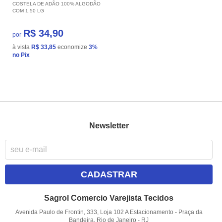
COSTELA DE ADÃO 100% ALGODÃO
COM 1,50 LG
R$ 34,90
por
à vista
R$ 33,85
economize
3%
no Pix
Newsletter
CADASTRAR
Sagrol Comercio Varejista Tecidos
Avenida Paulo de Frontin, 333, Loja 102 A Estacionamento
-
Praça da
Bandeira, Rio de Janeiro
-
RJ