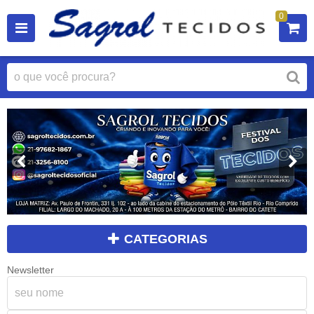
0
CATEGORIAS
Newsletter