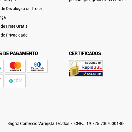
a de Devolução ou Troca
nça
 de Frete Grátis
a de Privacidade
S DE PAGAMENTO
CERTIFICADOS
Sagrol Comercio Varejista Tecidos
CNPJ: 19.725.730/0001-88