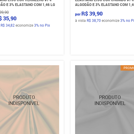
ÃO E 3% ELASTANO COM 1,46 LG
ALGODÃO E 3% ELASTANO COM 1,4
39,90
R$ 39,90
por
$ 35,90
à vista
R$ 38,70
economize
3%
no P
a
R$ 34,82
economize
3%
no Pix
PROM