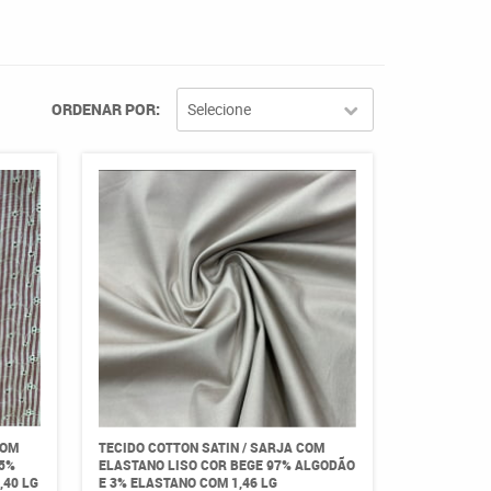
ORDENAR POR
Selecione
COM
TECIDO COTTON SATIN / SARJA COM
5%
ELASTANO LISO COR BEGE 97% ALGODÃO
,40 LG
E 3% ELASTANO COM 1,46 LG