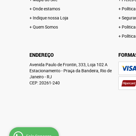
Onde estamos
Polític
Indique nossa Loja
Segura
Quem Somos
Politica
Polític
ENDEREÇO
FORMA
Avenida Paulo de Frontin, 333, Loja 102 A
Estacionamento
-
Praça da Bandeira, Rio de
Janeiro
-
RJ
CEP: 20261-240