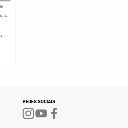
OM
6 LG
ix
REDES SOCIAIS