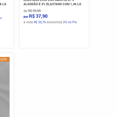
6 LG
ALGODÃO E 3% ELASTANO COM 1,46 LG
de
R$ 39,90
R$ 37,90
por
ix
à vista
R$ 36,76
economize
3%
no Pix
OÇÃO