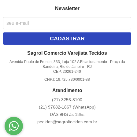
Newsletter
CADASTRAR
Sagrol Comercio Varejista Tecidos
Avenida Paulo de Frontin, 333, Loja 102 A Estacionamento
-
Praça da
Bandeira, Rio de Janeiro
-
RJ
CEP: 20261-240
CNPJ: 19.725.730/0001-88
Atendimento
(21)
3256-8100
(21)
97682-1867
(WhatsApp)
DÁS 9HS às 18hs
pedidos@sagroltecidos.com.br