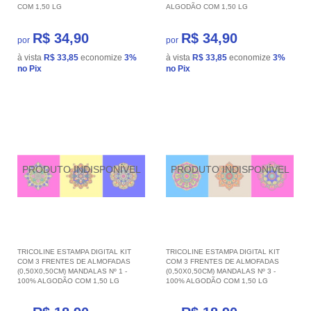
COM 1,50 LG
ALGODÃO COM 1,50 LG
R$ 34,90
R$ 34,90
por
por
à vista
R$ 33,85
economize
3%
à vista
R$ 33,85
economize
3%
no Pix
no Pix
TRICOLINE ESTAMPA DIGITAL KIT
TRICOLINE ESTAMPA DIGITAL KIT
COM 3 FRENTES DE ALMOFADAS
COM 3 FRENTES DE ALMOFADAS
(0,50X0,50CM) MANDALAS Nº 1 -
(0,50X0,50CM) MANDALAS Nº 3 -
100% ALGODÃO COM 1,50 LG
100% ALGODÃO COM 1,50 LG