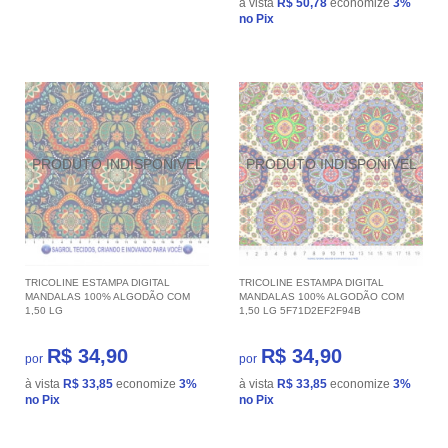
à vista
R$ 50,78
economize
3%
no Pix
TRICOLINE ESTAMPA DIGITAL
TRICOLINE ESTAMPA DIGITAL
MANDALAS 100% ALGODÃO COM
MANDALAS 100% ALGODÃO COM
1,50 LG
1,50 LG 5F71D2EF2F94B
R$ 34,90
R$ 34,90
por
por
à vista
R$ 33,85
economize
3%
à vista
R$ 33,85
economize
3%
no Pix
no Pix