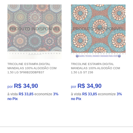
TRICOLINE ESTAMPA DIGITAL
TRICOLINE ESTAMPA DIGITAL
MANDALAS 100% ALGODÃO COM
MANDALAS 100% ALGODÃO COM
1,50 LG 5F98B2DDBFB37
1,50 LG ST 236
R$ 34,90
R$ 34,90
por
por
à vista
R$ 33,85
economize
3%
à vista
R$ 33,85
economize
3%
no Pix
no Pix