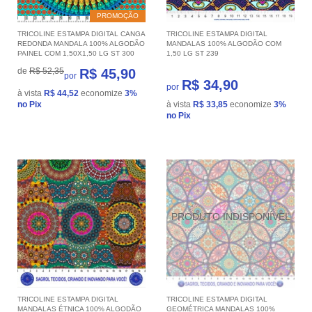
PROMOÇÃO
TRICOLINE ESTAMPA DIGITAL CANGA
TRICOLINE ESTAMPA DIGITAL
REDONDA MANDALA 100% ALGODÃO
MANDALAS 100% ALGODÃO COM
PAINEL COM 1,50X1,50 LG ST 300
1,50 LG ST 239
de
R$ 52,35
R$ 45,90
por
R$ 34,90
por
à vista
R$ 44,52
economize
3%
no Pix
à vista
R$ 33,85
economize
3%
no Pix
TRICOLINE ESTAMPA DIGITAL
TRICOLINE ESTAMPA DIGITAL
MANDALAS ÉTNICA 100% ALGODÃO
GEOMÉTRICA MANDALAS 100%