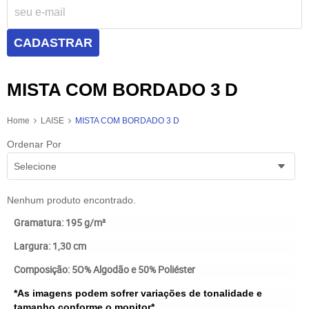
CADASTRAR
MISTA COM BORDADO 3 D
Home
LAISE
MISTA COM BORDADO 3 D
Ordenar Por
Selecione
Nenhum produto encontrado.
Gramatura: 195 g/m²
Largura: 1,30 cm
Composição: 5O% Algodão e 50% Poliéster
*As imagens podem sofrer variações de tonalidade e
tamanho conforme o monitor*