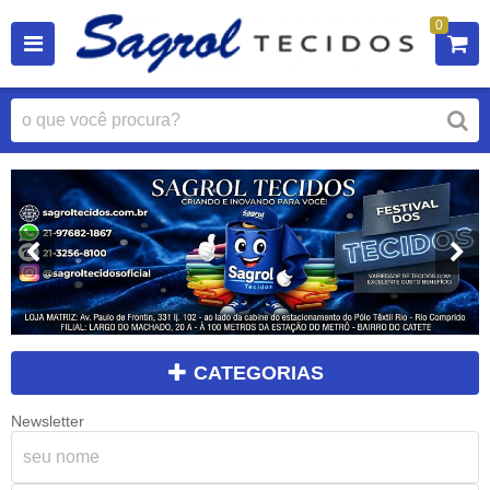
0
CATEGORIAS
Newsletter