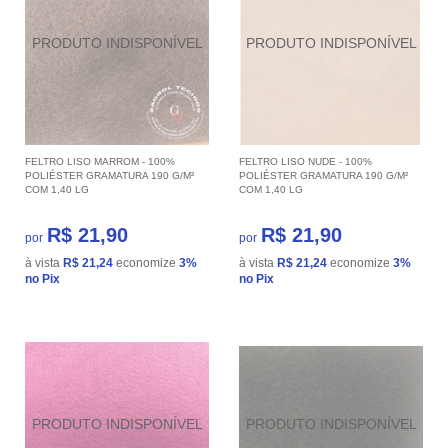
FELTRO LISO MARROM - 100%
FELTRO LISO NUDE - 100%
POLIÉSTER GRAMATURA 190 G/M²
POLIÉSTER GRAMATURA 190 G/M²
COM 1,40 LG
COM 1,40 LG
R$ 21,90
R$ 21,90
por
por
à vista
R$ 21,24
economize
3%
à vista
R$ 21,24
economize
3%
no Pix
no Pix