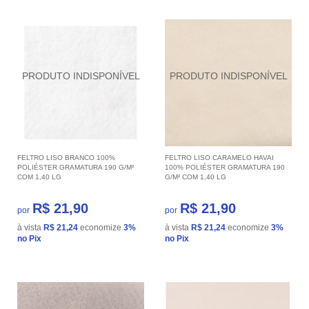
FELTRO LISO BRANCO 100%
FELTRO LISO CARAMELO HAVAI
POLIÉSTER GRAMATURA 190 G/M²
100% POLIÉSTER GRAMATURA 190
COM 1,40 LG
G/M² COM 1,40 LG
R$ 21,90
R$ 21,90
por
por
à vista
R$ 21,24
economize
3%
à vista
R$ 21,24
economize
3%
no Pix
no Pix