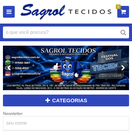
0
CATEGORIAS
Newsletter