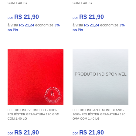
COM 1,40 LG
COM 1,40 LG
R$ 21,90
R$ 21,90
por
por
à vista
R$ 21,24
economize
3%
à vista
R$ 21,24
economize
3%
no Pix
no Pix
FELTRO LISO VERMELHO - 100%
FELTRO LISO AZUL MONT BLANC -
POLIÉSTER GRAMATURA 190 G/M²
100% POLIÉSTER GRAMATURA 190
COM 1,40 LG
G/M² COM 1,40 LG
R$ 21,90
R$ 21,90
por
por