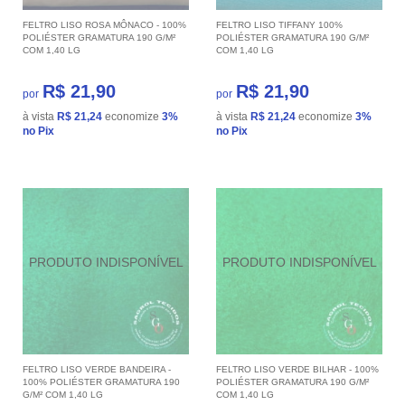
FELTRO LISO ROSA MÔNACO - 100%
FELTRO LISO TIFFANY 100%
POLIÉSTER GRAMATURA 190 G/M²
POLIÉSTER GRAMATURA 190 G/M²
COM 1,40 LG
COM 1,40 LG
R$ 21,90
R$ 21,90
por
por
à vista
R$ 21,24
economize
3%
à vista
R$ 21,24
economize
3%
no Pix
no Pix
FELTRO LISO VERDE BANDEIRA -
FELTRO LISO VERDE BILHAR - 100%
100% POLIÉSTER GRAMATURA 190
POLIÉSTER GRAMATURA 190 G/M²
G/M² COM 1,40 LG
COM 1,40 LG