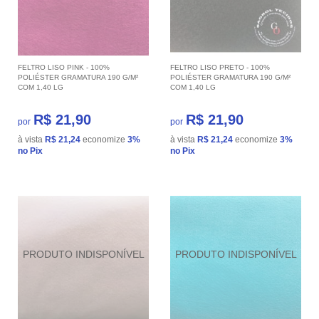
FELTRO LISO PINK - 100%
FELTRO LISO PRETO - 100%
POLIÉSTER GRAMATURA 190 G/M²
POLIÉSTER GRAMATURA 190 G/M²
COM 1,40 LG
COM 1,40 LG
R$ 21,90
R$ 21,90
por
por
à vista
R$ 21,24
economize
3%
à vista
R$ 21,24
economize
3%
no Pix
no Pix