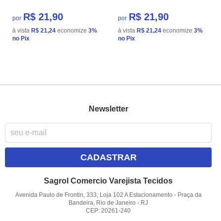
R$ 21,90
R$ 21,90
por
por
à vista
R$ 21,24
economize
3%
à vista
R$ 21,24
economize
3%
no Pix
no Pix
Newsletter
CADASTRAR
Sagrol Comercio Varejista Tecidos
Avenida Paulo de Frontin, 333, Loja 102 A Estacionamento
-
Praça da
Bandeira, Rio de Janeiro
-
RJ
CEP: 20261-240