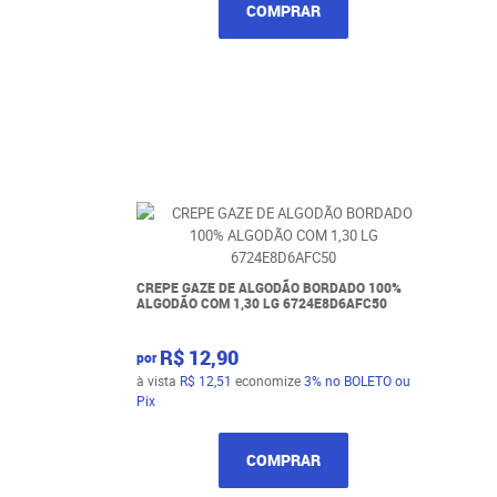
COMPRAR
CREPE GAZE DE ALGODÃO BORDADO 100%
ALGODÃO COM 1,30 LG 6724E8D6AFC50
R$ 12,90
por
à vista
R$ 12,51
economize
3%
no BOLETO ou
Pix
COMPRAR