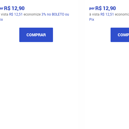
R$ 12,90
R$ 12,90
or
por
 vista
R$ 12,51
economize
3%
no BOLETO ou
à vista
R$ 12,51
economi
ix
Pix
COMPRAR
COMP