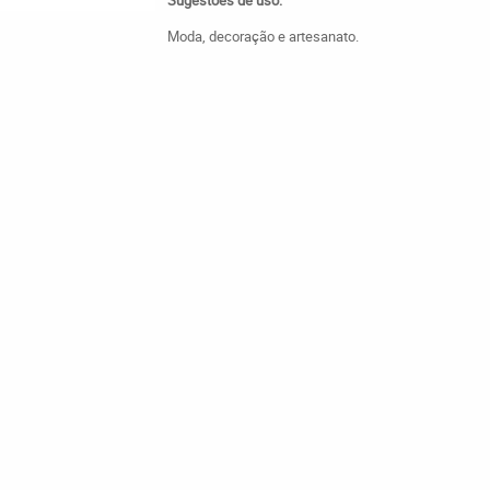
Sugestões de uso:
Moda, decoração e artesanato.