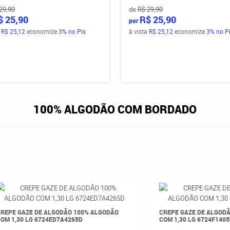
29,90
de
R$ 29,90
$ 25,90
R$ 25,90
por
a
R$ 25,12
economize
3%
no Pix
à vista
R$ 25,12
economize
3%
no P
100% ALGODÃO COM BORDADO
REPE GAZE DE ALGODÃO 100% ALGODÃO
CREPE GAZE DE ALGOD
OM 1,30 LG 6724ED7A4265D
COM 1,30 LG 6724F140