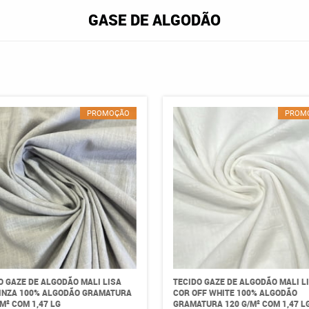
GASE DE ALGODÃO
PROMOÇÃO
PROM
O GAZE DE ALGODÃO MALI LISA
TECIDO GAZE DE ALGODÃO MALI L
INZA 100% ALGODÃO GRAMATURA
COR OFF WHITE 100% ALGODÃO
/M² COM 1,47 LG
GRAMATURA 120 G/M² COM 1,47 L