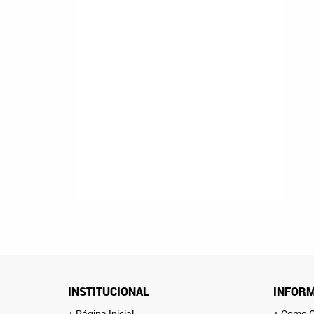
INSTITUCIONAL
INFORM
Página Inicial
Como C