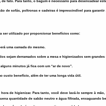
de fato. Para tanto, o bagum é necessário para desencadear este
ão de sofás, poltronas e cadeiras é imprescindível para garantir
a ser utilizado por proporcionar benefícios como:
eberá uma camada do mesmo.
idos sejam derramados sobre a mesa e higienizados sem grandes 
m alguns minutos já fica com um “ar de novo”.
 custo benefício, além de ter uma longa vida útil.
 hora de higienizar. Para tanto, você deve lavá-lo sempre à mão
uena quantidade de sabão neutro e água filtrada, enxaguando be