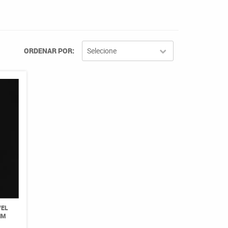
ORDENAR POR
Selecione
VEL
MM