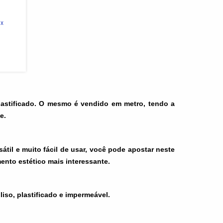
ix
lastificado. O mesmo é vendido em metro, tendo a
de.
átil e muito fácil de usar, você pode apostar neste
ento estético mais interessante.
iso, plastificado e impermeável.