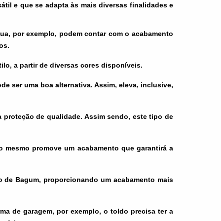
átil e que se adapta às mais diversas finalidades e
gua, por exemplo, podem contar com o acabamento
os.
 a partir de diversas cores disponíveis.
 ser uma boa alternativa. Assim, eleva, inclusive,
a proteção de qualidade. Assim sendo, este tipo de
e o mesmo promove um acabamento que garantirá a
uso de Bagum, proporcionando um acabamento mais
rma de garagem, por exemplo, o toldo precisa ter a