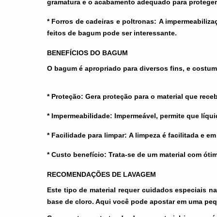
gramatura e o acabamento adequado para proteger, 
* Forros de cadeiras e poltronas:
A impermeabilizaç
feitos de bagum pode ser interessante.
BENEFÍCIOS DO BAGUM
O bagum é apropriado para diversos fins, e costum
* Proteção:
Gera proteção para o material que rec
* Impermeabilidade:
Impermeável, permite que líqu
* Facilidade para limpar:
A limpeza é facilitada e e
* Custo benefício:
Trata-se de um material com ótimo
RECOMENDAÇÕES DE LAVAGEM
Este tipo de material requer cuidados especiais na
base de cloro. Aqui você pode apostar em uma peq