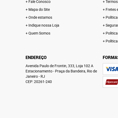
Fale Conosco
Termos
Mapa do Site
Fretes 
Onde estamos
Polític
Indique nossa Loja
Segura
Quem Somos
Politica
Polític
ENDEREÇO
FORMA
Avenida Paulo de Frontin, 333, Loja 102 A
Estacionamento
-
Praça da Bandeira, Rio de
Janeiro
-
RJ
CEP: 20261-240