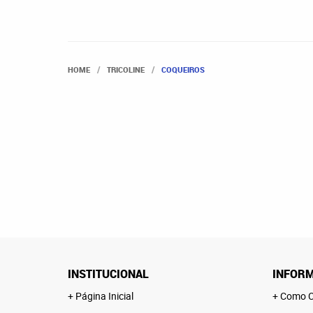
HOME
TRICOLINE
COQUEIROS
INSTITUCIONAL
INFORM
Página Inicial
Como C