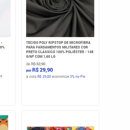
 -
TECIDO POLY RIPSTOP DE MICROFIBRA
00%
PARA FARDAMENTOS MILITARES COR
PRETO CLASSICO 100% POLIÉSTER - 148
G/M² COM 1,60 LG
de
R$ 32,90
R$ 29,90
por
ix
à vista
R$ 29,00
economize
3%
no Pix