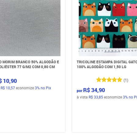
O MORIM BRANCO 50% ALGODÃO E
TRICOLINE ESTAMPA DIGITAL GAT
OLIÉSTER 77 G/M2 COM 0,80 CM
100% ALGODÃO COM 1,50 LG
$ 10,90
(1)
a
R$ 10,57
economize
3%
no Pix
R$ 34,90
por
à vista
R$ 33,85
economize
3%
no P