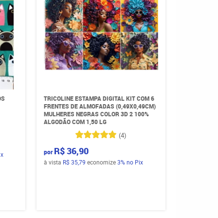
OS
TRICOLINE ESTAMPA DIGITAL KIT COM 6
FRENTES DE ALMOFADAS (0,49X0,49CM)
MULHERES NEGRAS COLOR 3D 2 100%
ALGODÃO COM 1,50 LG
(4)
R$ 36,90
por
ix
à vista
R$ 35,79
economize
3%
no Pix