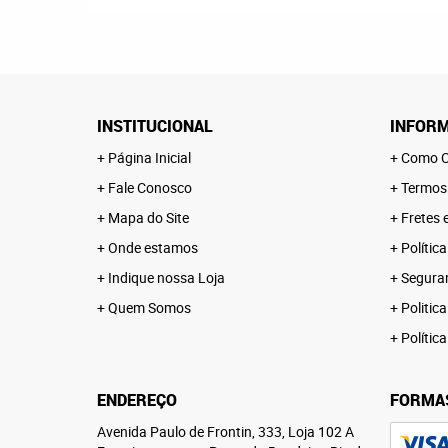
INSTITUCIONAL
INFORM
Página Inicial
Como C
Fale Conosco
Termos
Mapa do Site
Fretes 
Onde estamos
Polític
Indique nossa Loja
Segura
Quem Somos
Politica
Polític
ENDEREÇO
FORMA
Avenida Paulo de Frontin, 333, Loja 102 A