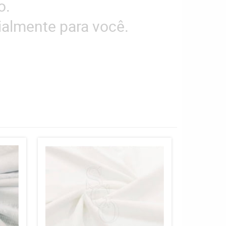
o.
almente para você.