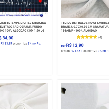
LINE ESTAMPA DIGITAL MEDICINA
TECIDO DE FRALDA NOVA AMERIC
) ELETROCARDIOGRAMA FUNDO
BRANCA 0,70X0,70 CM GRAMATUR
HO 100% ALGODÃO COM 1,50 LG
136/GM² - 100% ALGODÃO
$ 34,90
(4)
a
R$ 33,85
economize
3%
no Pix
R$ 12,90
por
à vista
R$ 12,51
economize
3%
no P