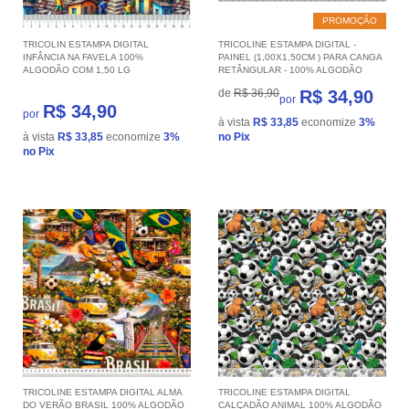
PROMOÇÃO
TRICOLIN ESTAMPA DIGITAL
TRICOLINE ESTAMPA DIGITAL -
INFÂNCIA NA FAVELA 100%
PAINEL (1,00X1,50CM ) PARA CANGA
ALGODÃO COM 1,50 LG
RETÂNGULAR - 100% ALGODÃO
de
R$ 36,90
R$ 34,90
por
R$ 34,90
por
à vista
R$ 33,85
economize
3%
à vista
R$ 33,85
economize
3%
no Pix
no Pix
TRICOLINE ESTAMPA DIGITAL ALMA
TRICOLINE ESTAMPA DIGITAL
DO VERÃO BRASIL 100% ALGODÃO
CALÇADÃO ANIMAL 100% ALGODÃO