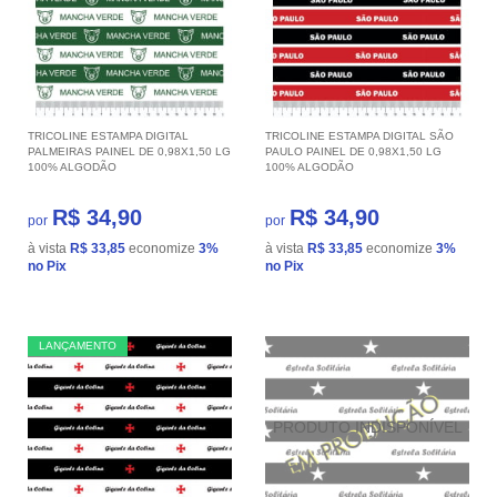
TRICOLINE ESTAMPA DIGITAL
TRICOLINE ESTAMPA DIGITAL SÃO
PALMEIRAS PAINEL DE 0,98X1,50 LG
PAULO PAINEL DE 0,98X1,50 LG
100% ALGODÃO
100% ALGODÃO
R$ 34,90
R$ 34,90
por
por
à vista
R$ 33,85
economize
3%
à vista
R$ 33,85
economize
3%
no Pix
no Pix
LANÇAMENTO