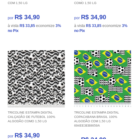
COM 1,50 LG
COMO 1,50 LG
R$ 34,90
R$ 34,90
por
por
à vista
R$ 33,85
economize
3%
à vista
R$ 33,85
economize
3%
no Pix
no Pix
TRICOLINE ESTAMPA DIGITAL
TRICOLINE ESTAMPA DIGITAL
CALÇADÃO DE FUTEBOL 100%
COPACABANA BRASIL 100%
ALGODÃO COMO 1,50 LG
ALGODÃO COM 1,50 LG
694EE3EB8659A
R$ 34,90
por