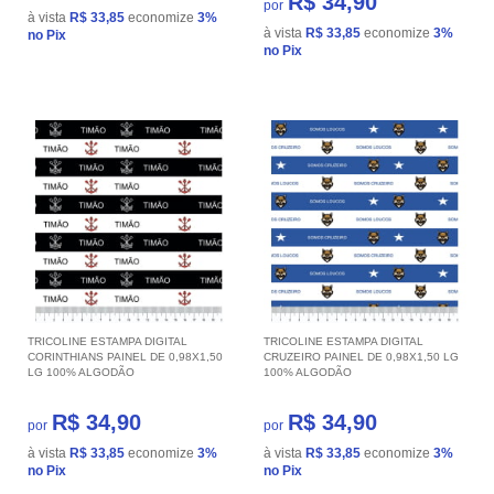
R$ 34,90
por
à vista
R$ 33,85
economize
3%
à vista
R$ 33,85
economize
3%
no Pix
no Pix
TRICOLINE ESTAMPA DIGITAL
TRICOLINE ESTAMPA DIGITAL
CORINTHIANS PAINEL DE 0,98X1,50
CRUZEIRO PAINEL DE 0,98X1,50 LG
LG 100% ALGODÃO
100% ALGODÃO
R$ 34,90
R$ 34,90
por
por
à vista
R$ 33,85
economize
3%
à vista
R$ 33,85
economize
3%
no Pix
no Pix