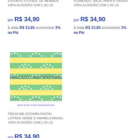
ESPORTE FUTEBOL DE MENINOS
FLAMENGO, RAÇA, AMOR E PAIXÃO
100% ALGODÃO COM 1,50 LG
100% ALGODÃO COM 1,50 LG
R$ 34,90
R$ 34,90
por
por
à vista
R$ 33,85
economize
3%
à vista
R$ 33,85
economize
3%
no Pix
no Pix
TRICOLINE ESTAMPA DIGITAL
LISTRAS VERDE E AMARELA BRASIL
100% ALGODÃO COM 1,50 LG
R$ 34,90
por