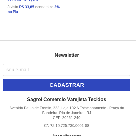
à vista
R$ 33,85
economize
3%
no Pix
Newsletter
CADASTRAR
Sagrol Comercio Varejista Tecidos
Avenida Paulo de Frontin, 333, Loja 102 A Estacionamento
-
Praça da
Bandeira, Rio de Janeiro
-
RJ
CEP: 20261-240
CNPJ: 19.725.730/0001-88