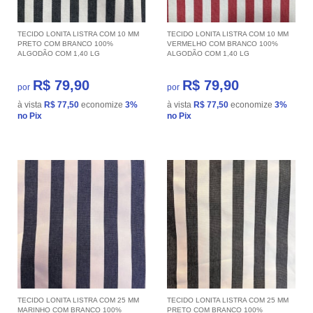
TECIDO LONITA LISTRA COM 10 MM
TECIDO LONITA LISTRA COM 10 MM
PRETO COM BRANCO 100%
VERMELHO COM BRANCO 100%
ALGODÃO COM 1,40 LG
ALGODÃO COM 1,40 LG
R$ 79,90
R$ 79,90
por
por
à vista
R$ 77,50
economize
3%
à vista
R$ 77,50
economize
3%
no Pix
no Pix
TECIDO LONITA LISTRA COM 25 MM
TECIDO LONITA LISTRA COM 25 MM
MARINHO COM BRANCO 100%
PRETO COM BRANCO 100%