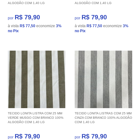
ALGODÃO COM 1,40 LG
ALGODÃO COM 1,40 LG
R$ 79,90
R$ 79,90
por
por
à vista
R$ 77,50
economize
3%
à vista
R$ 77,50
economize
3%
no Pix
no Pix
TECIDO LONITA LISTRA COM 25 MM
TECIDO LONITA LISTRAS COM 25 MM
VERDE MUSGO COM BRANCO 100%
CINZA COM BRANCO 100% ALGODÃO
ALGODÃO COM 1,40 LG
COM 1,40 LG
R$ 79,90
R$ 79,90
por
por