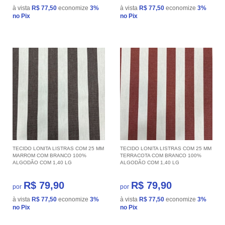
à vista
R$ 77,50
economize
3%
à vista
R$ 77,50
economize
3%
no Pix
no Pix
TECIDO LONITA LISTRAS COM 25 MM
TECIDO LONITA LISTRAS COM 25 MM
MARROM COM BRANCO 100%
TERRACOTA COM BRANCO 100%
ALGODÃO COM 1,40 LG
ALGODÃO COM 1,40 LG
R$ 79,90
R$ 79,90
por
por
à vista
R$ 77,50
economize
3%
à vista
R$ 77,50
economize
3%
no Pix
no Pix