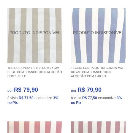
TECIDO LONITA LISTRA COM 25 MM
TECIDO LONITA LISTRA COM 25 MM
BEGE COM BRANCO 100% ALGODÃO
ROYAL COM BRANCO 100%
COM 1,40 LG
ALGODÃO COM 1,40 LG
R$ 79,90
R$ 79,90
por
por
à vista
R$ 77,50
economize
3%
à vista
R$ 77,50
economize
3%
no Pix
no Pix