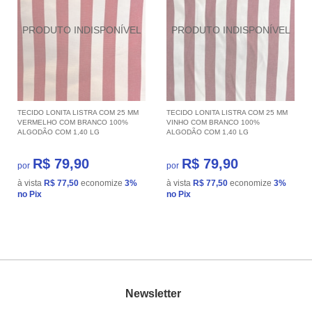
TECIDO LONITA LISTRA COM 25 MM
TECIDO LONITA LISTRA COM 25 MM
VERMELHO COM BRANCO 100%
VINHO COM BRANCO 100%
ALGODÃO COM 1,40 LG
ALGODÃO COM 1,40 LG
R$ 79,90
R$ 79,90
por
por
à vista
R$ 77,50
economize
3%
à vista
R$ 77,50
economize
3%
no Pix
no Pix
Newsletter