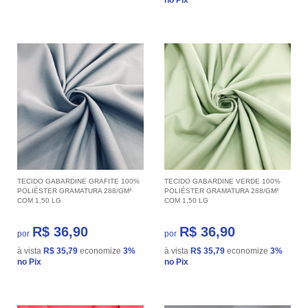
TECIDO GABARDINE GRAFITE 100%
TECIDO GABARDINE VERDE 100%
POLIÉSTER GRAMATURA 288/GM²
POLIÉSTER GRAMATURA 288/GM²
COM 1,50 LG
COM 1,50 LG
R$ 36,90
R$ 36,90
por
por
à vista
R$ 35,79
economize
3%
à vista
R$ 35,79
economize
3%
no Pix
no Pix