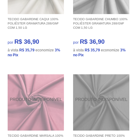
TECIDO GABARDINE CAQUI 100%
TECIDO GABARDINE CHUMBO 100%
POLIÉSTER GRAMATURA 288/GM²
POLIÉSTER GRAMATURA 288/GM²
COM 1,50 LG
COM 1,50 LG
R$ 36,90
R$ 36,90
por
por
à vista
R$ 35,79
economize
3%
à vista
R$ 35,79
economize
3%
no Pix
no Pix
TECIDO GABARDINE MARSALA 100%
TECIDO GABARDINE PRETO 100%