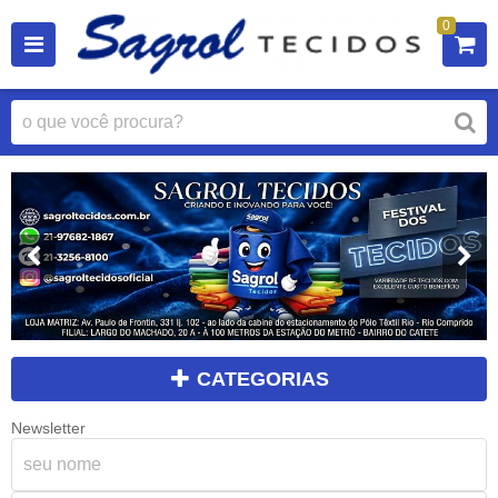
0
CATEGORIAS
Newsletter