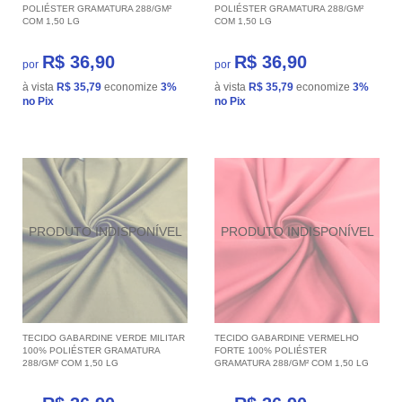
POLIÉSTER GRAMATURA 288/GM²
POLIÉSTER GRAMATURA 288/GM²
COM 1,50 LG
COM 1,50 LG
R$ 36,90
R$ 36,90
por
por
à vista
R$ 35,79
economize
3%
à vista
R$ 35,79
economize
3%
no Pix
no Pix
TECIDO GABARDINE VERDE MILITAR
TECIDO GABARDINE VERMELHO
100% POLIÉSTER GRAMATURA
FORTE 100% POLIÉSTER
288/GM² COM 1,50 LG
GRAMATURA 288/GM² COM 1,50 LG