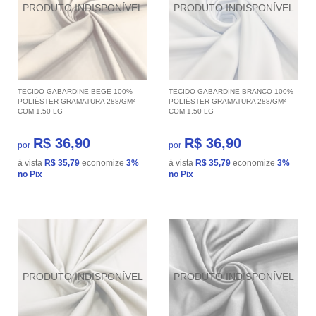
TECIDO GABARDINE BEGE 100%
TECIDO GABARDINE BRANCO 100%
POLIÉSTER GRAMATURA 288/GM²
POLIÉSTER GRAMATURA 288/GM²
COM 1,50 LG
COM 1,50 LG
R$ 36,90
R$ 36,90
por
por
à vista
R$ 35,79
economize
3%
à vista
R$ 35,79
economize
3%
no Pix
no Pix