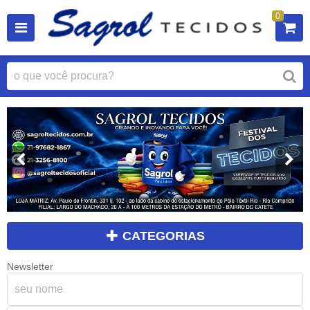
0
CATEGORIAS
Newsletter