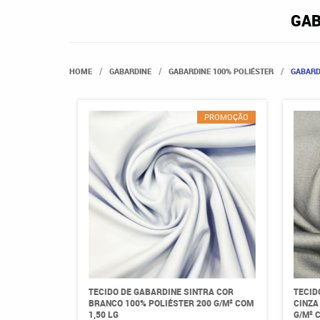
GAB
HOME
GABARDINE
GABARDINE 100% POLIÉSTER
GABARD
PROMOÇÃO
TECIDO DE GABARDINE SINTRA COR
TECID
BRANCO 100% POLIÉSTER 200 G/M² COM
CINZA
1,50 LG
G/M² 