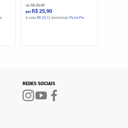
de
R$ 29,90
R$ 25,90
por
ix
à vista
R$ 25,12
economize
3%
no Pix
REDES SOCIAIS