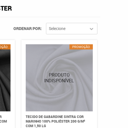
STER
ORDENAR POR
Selecione
OÇÃO
PROMOÇÃO
R
TECIDO DE GABARDINE SINTRA COR
 COM
MARINHO 100% POLIÉSTER 200 G/M²
COM 1,50 LG