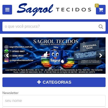
0
CATEGORIAS
Newsletter