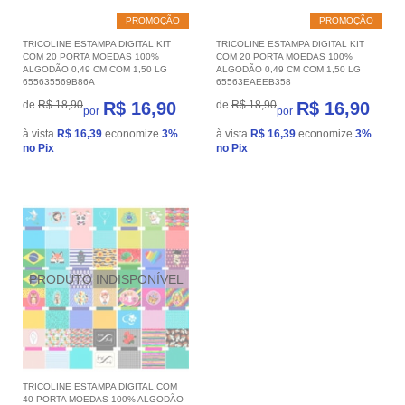
PROMOÇÃO
PROMOÇÃO
TRICOLINE ESTAMPA DIGITAL KIT
TRICOLINE ESTAMPA DIGITAL KIT
COM 20 PORTA MOEDAS 100%
COM 20 PORTA MOEDAS 100%
ALGODÃO 0,49 CM COM 1,50 LG
ALGODÃO 0,49 CM COM 1,50 LG
655635569B86A
65563EAEEB358
de
R$ 18,90
R$ 16,90
de
R$ 18,90
R$ 16,90
por
por
à vista
R$ 16,39
economize
3%
à vista
R$ 16,39
economize
3%
no Pix
no Pix
TRICOLINE ESTAMPA DIGITAL COM
40 PORTA MOEDAS 100% ALGODÃO