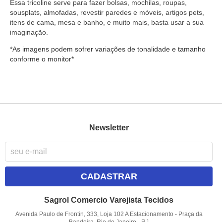
Essa tricoline serve
para fazer bolsas, mochilas, roupas,
sousplats, almofadas, revestir paredes e móveis, artigos pets,
itens de cama, mesa e banho, e muito mais, basta usar a sua
imaginação.
*As imagens podem sofrer variações de tonalidade e tamanho
conforme o monitor*
Newsletter
CADASTRAR
Sagrol Comercio Varejista Tecidos
Avenida Paulo de Frontin, 333, Loja 102 A Estacionamento
-
Praça da
Bandeira, Rio de Janeiro
-
RJ