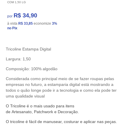
COM 1,50 LG
R$ 34,90
por
à vista
R$ 33,85
economize
3%
no Pix
Tricoline Estampa Digital
Largura: 1,50
Composição: 100% algodão
Considerada como principal meio de se fazer roupas pelas
empresas no futuro, a estamparia digital está mostrando a
todos o quão longe pode ir a tecnologia e como ela pode ter
uma qualidade visual
O
Tricoline
é o mais usado para itens
de
Artesanato
,
Patchwork
e
Decoração
.
O
tricoline
é fácil de manusear,
costurar
e aplicar nas peças.