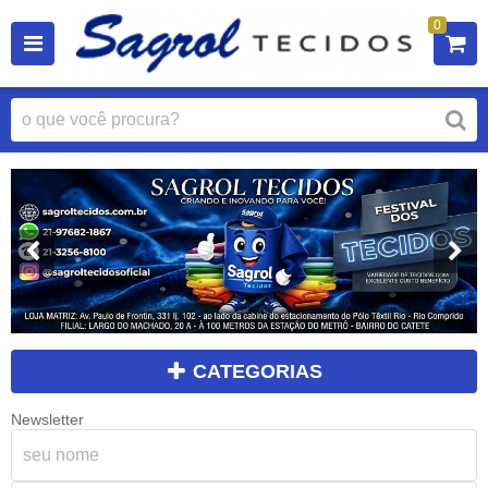
0
CATEGORIAS
Newsletter