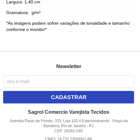
Largura: 1,40 cm
Gramatura: g/m²
*As imagens podem sofrer variações de tonalidade e tamanho
conforme o monitor*
Newsletter
CADASTRAR
Sagrol Comercio Varejista Tecidos
Avenida Paulo de Frontin, 333, Loja 102 A Estacionamento
-
Praça da
Bandeira, Rio de Janeiro
-
RJ
CEP: 20261-240
CNPJ: 19.725.730/0001-88