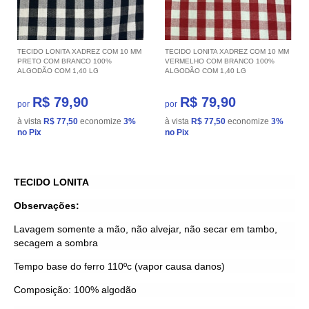
TECIDO LONITA XADREZ COM 10 MM
TECIDO LONITA XADREZ COM 10 MM
PRETO COM BRANCO 100%
VERMELHO COM BRANCO 100%
ALGODÃO COM 1,40 LG
ALGODÃO COM 1,40 LG
R$ 79,90
R$ 79,90
por
por
à vista
R$ 77,50
economize
3%
à vista
R$ 77,50
economize
3%
no Pix
no Pix
TECIDO LONITA
Observações:
Lavagem somente a mão, não alvejar, não secar em tambo,
secagem a sombra
Tempo base do ferro 110ºc (vapor causa danos)
Composição: 100% algodão