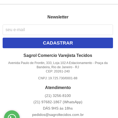
Newsletter
CADASTRAR
Sagrol Comercio Varejista Tecidos
Avenida Paulo de Frontin, 333, Loja 102 A Estacionamento
-
Praça da
Bandeira, Rio de Janeiro
-
RJ
CEP: 20261-240
CNPJ: 19.725.730/0001-88
Atendimento
(21)
3256-8100
(21)
97682-1867
(WhatsApp)
DÁS 9HS às 18hs
pedidos@sagroltecidos.com.br