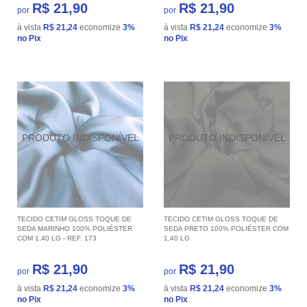
R$ 21,90
R$ 21,90
por
por
à vista
R$ 21,24
economize
3%
à vista
R$ 21,24
economize
3%
no Pix
no Pix
TECIDO CETIM GLOSS TOQUE DE
TECIDO CETIM GLOSS TOQUE DE
SEDA MARINHO 100% POLIÉSTER
SEDA PRETO 100% POLIÉSTER COM
COM 1,40 LG - REF. 173
1,40 LG
R$ 21,90
R$ 21,90
por
por
à vista
R$ 21,24
economize
3%
à vista
R$ 21,24
economize
3%
no Pix
no Pix