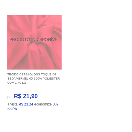
TECIDO CETIM GLOSS TOQUE DE
SEDA VERMELHO 100% POLIÉSTER
COM 1,40 LG
R$ 21,90
por
à vista
R$ 21,24
economize
3%
no Pix