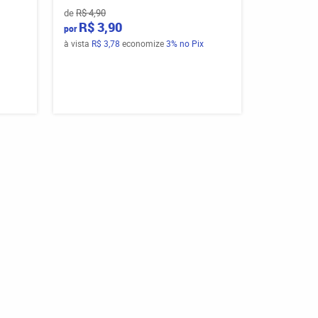
de
R$ 4,90
R$ 3,90
por
à vista
R$ 3,78
economize
3%
no Pix