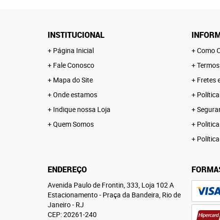
INSTITUCIONAL
INFORM
Página Inicial
Como C
Fale Conosco
Termos
Mapa do Site
Fretes 
Onde estamos
Polític
Indique nossa Loja
Segura
Quem Somos
Politica
Polític
ENDEREÇO
FORMA
Avenida Paulo de Frontin, 333, Loja 102 A
Estacionamento
-
Praça da Bandeira, Rio de
Janeiro
-
RJ
CEP: 20261-240