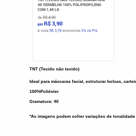
40 VERMELHO 100% POLIPROPILENO
COM 1,40 LG
de
R$ 4,90
R$ 3,90
por
à vista
R$ 3,78
economize
3%
no Pix
TNT (Tecido não tecido)
Ideal para máscaras facial, estruturar bolsas, carte
100%Poliéster
Gramatura: 40
*As imagens podem sofrer variações de tonalidade