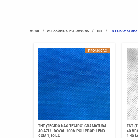
HOME
ACESSÓRIOS PATCHWORK
TNT
TNT GRAMATURA 
PROMOÇÃO
TNT (TECIDO NÃO TECIDO) GRAMATURA
TNT (
40 AZUL ROYAL 100% POLIPROPILENO
40 BR
COM 1,40 LG
1,40 L