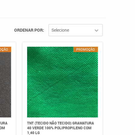
ORDENAR POR
Selecione
OÇÃO
PROMOÇÃO
TURA
TNT (TECIDO NÃO TECIDO) GRAMATURA
COM
40 VERDE 100% POLIPROPILENO COM
1,40 LG