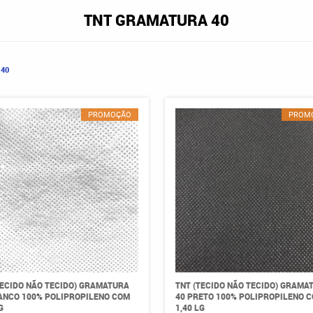
TNT GRAMATURA 40
40
PROMOÇÃO
PROM
TECIDO NÃO TECIDO) GRAMATURA
TNT (TECIDO NÃO TECIDO) GRAMA
ANCO 100% POLIPROPILENO COM
40 PRETO 100% POLIPROPILENO 
G
1,40 LG