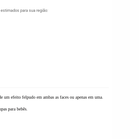
a estimados para sua região:
de um efeito felpudo em ambas as faces ou apenas em uma.
upas para bebês.