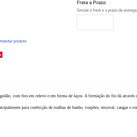
Frete e Prazo
Simule o frete e o prazo de entreg
mendar produto
e
dão, com fios em relevo e em forma de laços. A formação do fio dá através 
incipalmente para confecção de toalhas de banho, roupões, enxoval, cangas e ro