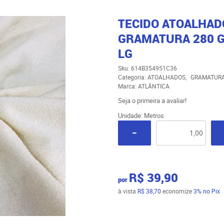
TECIDO ATOALHAD
GRAMATURA 280 G
LG
Sku:
614B354951C36
Categoria:
ATOALHADOS
GRAMATURA
Marca:
ATLÂNTICA
Seja o primeira a avaliar!
Unidade: Metros
R$ 39,90
por
à vista
R$ 38,70
economize
3%
no Pix