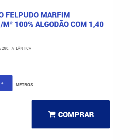
O FELPUDO MARFIM
/M² 100% ALGODÃO COM 1,40
 280
ATLÂNTICA
METROS
COMPRAR